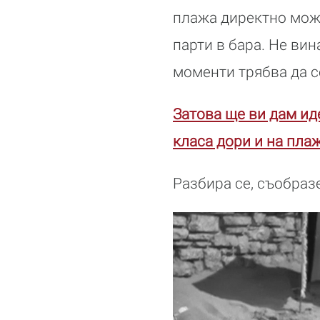
плажа директно може
парти в бара. Не вин
моменти трябва да с
Затова ще ви дам ид
класа дори и на плаж
Разбира се, съобраз