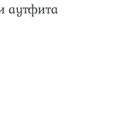
и аутфита