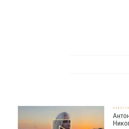
ИЗВЕСТ
Антон
Никог