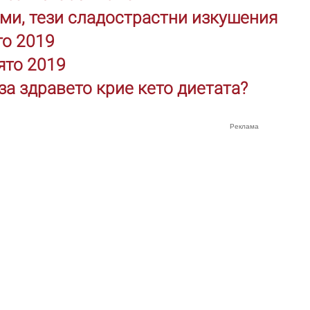
ми, тези сладострастни изкушения
то 2019
ято 2019
за здравето крие кето диетата?