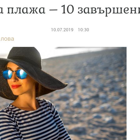
а плажа – 10 завършен
10.07.2019
10:30
илова