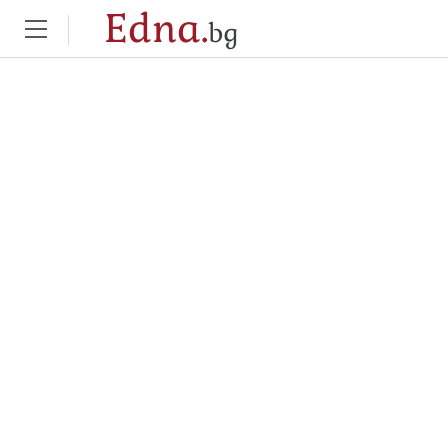
Edna.
bg