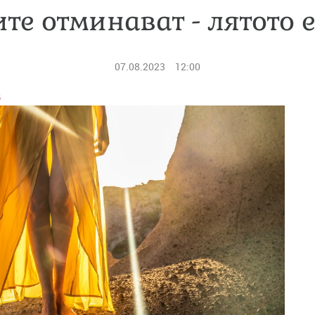
те отминават - лятото 
07.08.2023
12:00
в