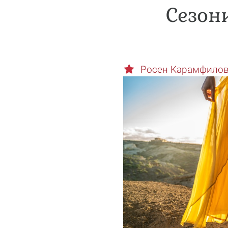
Сезони
Росен Карамфило