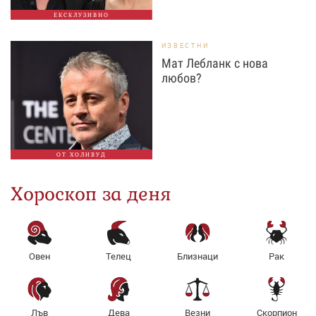
ЕКСКЛУЗИВНО
ИЗВЕСТНИ
Мат Лебланк с нова
любов?
ОТ ХОЛИВУД
Хороскоп за деня
Овен
Телец
Близнаци
Рак
Лъв
Дева
Везни
Скорпион