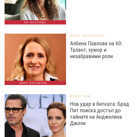
ПО-КРАСИВА
ДНЕС ПРАЗНУВАТ
Албена Павлова на 60:
Талант, хумор и
незабравими роли
ДНЕС ПРАЗНУВА...
ИЗВЕСТНИ
Нов удар в битката: Брад
Пит поиска достъп до
тайните на Анджелина
Джоли