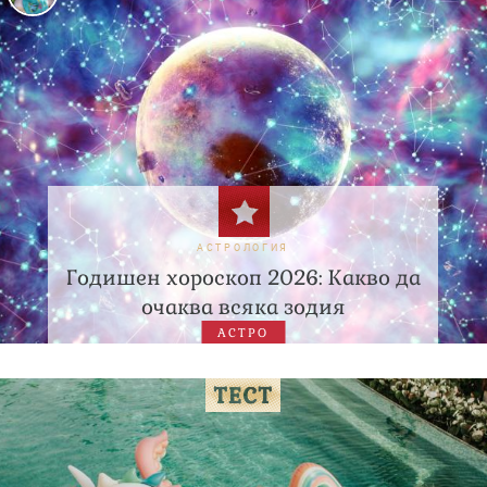
АСТРОЛОГИЯ
Годишен хороскоп 2026: Какво да
очаква всяка зодия
АСТРО