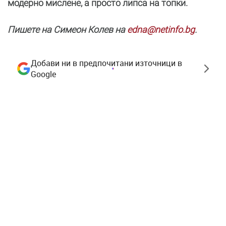
модерно мислене, а просто липса на топки.
Пишете на Симеон Колев на
edna@netinfo.bg
.
Добави ни в предпочитани източници в
Google