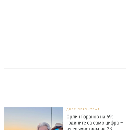
ДНЕС ПРАЗНУВАТ
Орлин Горанов на 69:
Годините са само цифра –
аз се чувствам на 23