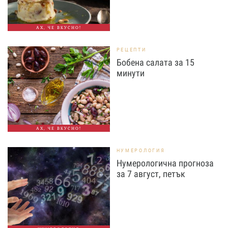
АХ, ЧЕ ВКУСНО!
РЕЦЕПТИ
Бобена салата за 15
минути
АХ, ЧЕ ВКУСНО!
НУМЕРОЛОГИЯ
Нумерологична прогноза
за 7 август, петък