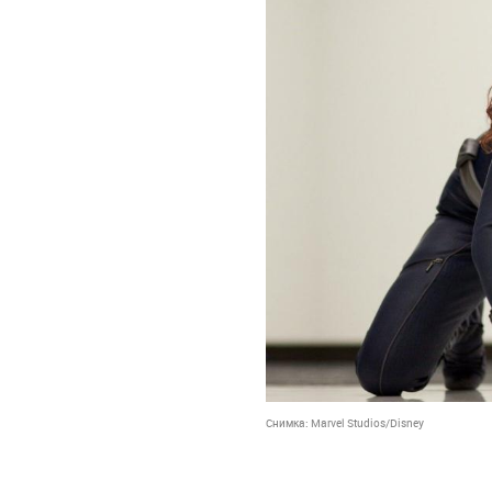
Снимка:
Marvel Studios/Disney