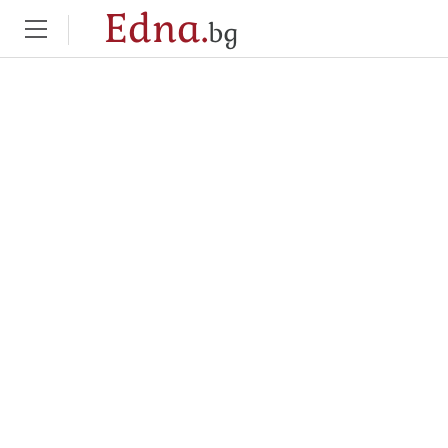
Edna.
bg