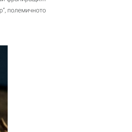
р“, полемичното