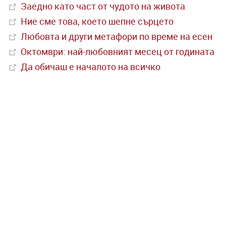
Заедно като част от чудото на живота
Ние сме това, което шепне сърцето
Любовта и други метафори по време на есен
Октомври: най-любовният месец от годината
Да обичаш е началото на всичко