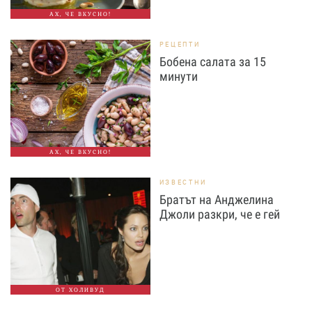
АХ, ЧЕ ВКУСНО!
РЕЦЕПТИ
Бобена салата за 15
минути
АХ, ЧЕ ВКУСНО!
ИЗВЕСТНИ
Братът на Анджелина
Джоли разкри, че е гей
ОТ ХОЛИВУД