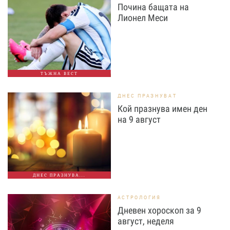
Почина бащата на
Лионел Меси
ТЪЖНА ВЕСТ
ДНЕС ПРАЗНУВАТ
Кой празнува имен ден
на 9 август
ДНЕС ПРАЗНУВА...
АСТРОЛОГИЯ
Дневен хороскоп за 9
август, неделя