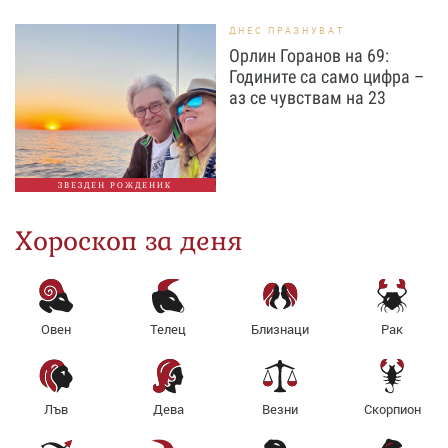
ДНЕС ПРАЗНУВАТ
Орлин Горанов на 69:
Годините са само цифра –
аз се чувствам на 23
ЗВЕЗДЕН РОЖДЕНИК
Хороскоп за деня
Овен
Телец
Близнаци
Рак
Лъв
Дева
Везни
Скорпион