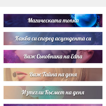
Дъщерята на Тодор Батков вдигна сватба, Стоичков и
Братя Аргирови я изненадаха с песен
Магическата топка
Дневен хороскоп за 6 август, четвъртък
Каква си според асцендента си
Виж Съновника на Edna
Виж Тайна на деня
Изтегли Късмет на деня