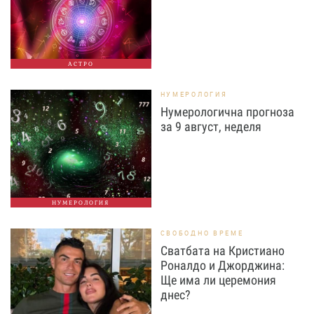
АСТРО
НУМЕРОЛОГИЯ
Нумерологична прогноза
за 9 август, неделя
НУМЕРОЛОГИЯ
СВОБОДНО ВРЕМЕ
Сватбата на Кристиано
Роналдо и Джорджина:
Ще има ли церемония
днес?