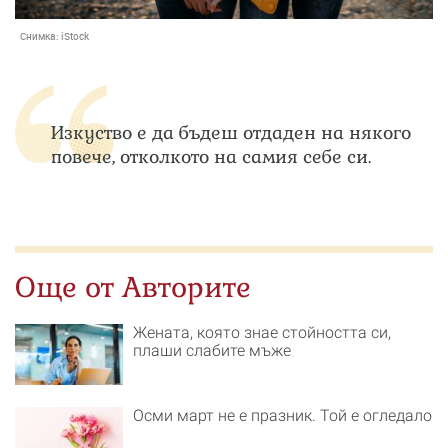
Снимка:
iStock
Изкуство е да бъдеш отдаден на някого
повече, отколкото на самия себе си.
Още от Авторите
Жената, която знае стойността си,
плаши слабите мъже
Осми март не е празник. Той е огледало