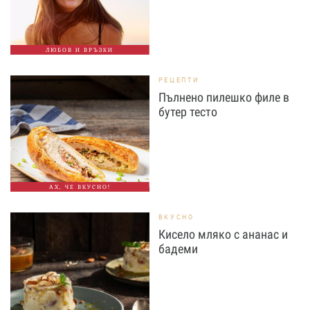
ЛЮБОВ И ВРЪЗКИ
РЕЦЕПТИ
Пълнено пилешко филе в
бутер тесто
АХ, ЧЕ ВКУСНО!
ВКУСНО
Кисело мляко с ананас и
бадеми