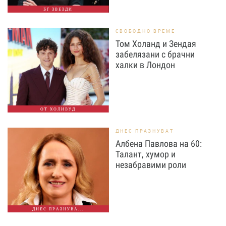
БГ ЗВЕЗДИ
СВОБОДНО ВРЕМЕ
Том Холанд и Зендая
забелязани с брачни
халки в Лондон
ОТ ХОЛИВУД
ДНЕС ПРАЗНУВАТ
Албена Павлова на 60:
Талант, хумор и
незабравими роли
ДНЕС ПРАЗНУВА...