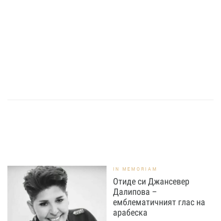
IN MEMORIAM
Отиде си Джансевер
Далипова –
емблематичният глас на
арабеска