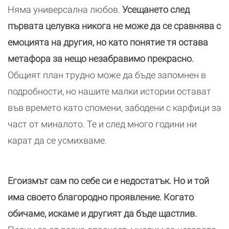
Няма универсална любов.
Усещането след
първата целувка никога не може да се сравнява с
емоцията на другия, но като понятие тя остава
метафора за нещо незабравимо прекрасно.
Общият план трудно може да бъде запомнен в
подробности, но нашите малки истории остават
във времето като спомени, забодени с карфици за
част от миналото. Те и след много години ни
карат да се усмихваме.
Егоизмът сам по себе си е недостатък. Но и той
има своето благородно проявление. Когато
обичаме, искаме и другият да бъде щастлив.