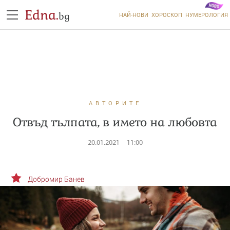
Edna.
bg
НАЙ-НОВИ
ХОРОСКОП
НУМЕРОЛОГИЯ
АВТОРИТЕ
Отвъд тълпата, в името на любовта
20.01.2021
11:00
Добромир Банев