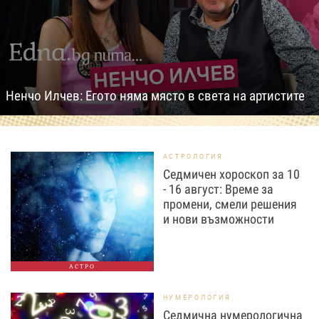
Ненчо Илчев: Егото няма място в света на артистите
АСТРОЛОГИЯ
Седмичен хороскоп за 10
- 16 август: Време за
промени, смели решения
и нови възможности
АСТРО
НУМЕРОЛОГИЯ
Седмична нумерологична