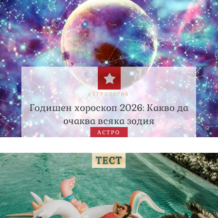
АСТРОЛОГИЯ
Годишен хороскоп 2026: Какво да
очаква всяка зодия
АСТРО