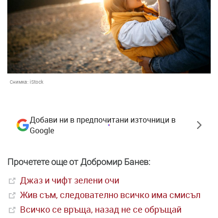
Снимка:
iStock
Добави ни в предпочитани източници в
Google
Прочетете още от Добромир Банев:
Джаз и чифт зелени очи
Жив съм, следователно всичко има смисъл
Всичко се връща, назад не се обръщай