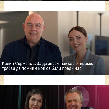
Калин Сърменов: За да знаем накъде отиваме,
трябва да помним кои са били преди нас