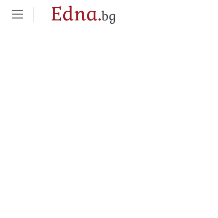
Edna.
bg