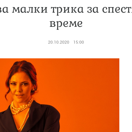
а малки трика за спес
време
20.10.2020
15:00