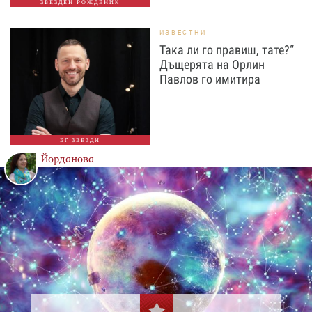
ЗВЕЗДЕН РОЖДЕНИК
ИЗВЕСТНИ
Така ли го правиш, тате?“
Дъщерята на Орлин
Павлов го имитира
БГ ЗВЕЗДИ
Йорданова