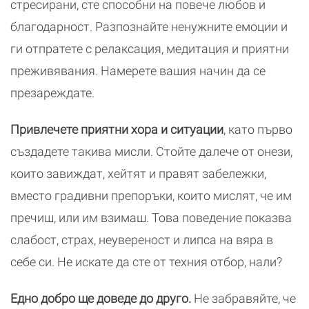
стресирани, сте способни на повече любов и
благодарност. Разпознайте ненужните емоции и
ги отпратете с релаксация, медитация и приятни
преживявания. Намерете вашия начин да се
презареждате.
Привлечете приятни хора и ситуации
, като първо
създадете такива мисли. Стойте далече от онези,
които завиждат, хейтят и правят забележки,
вместо градивни препоръки, които мислят, че им
пречиш, или им взимаш. Това поведение показва
слабост, страх, неувереност и липса на вяра в
себе си. Не искате да сте от техния отбор, нали?
Едно добро ще доведе до друго.
Не забравяйте, че