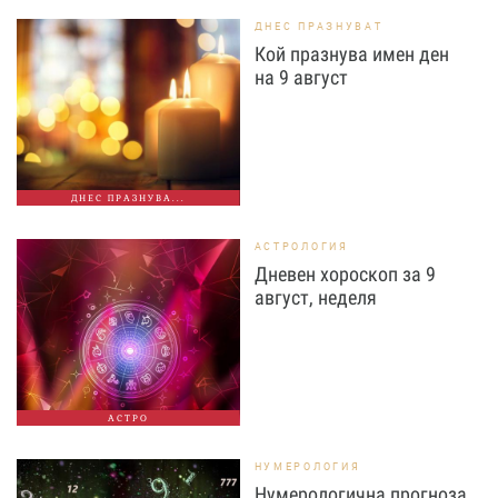
ДНЕС ПРАЗНУВАТ
Кой празнува имен ден
на 9 август
ДНЕС ПРАЗНУВА...
АСТРОЛОГИЯ
Дневен хороскоп за 9
август, неделя
АСТРО
НУМЕРОЛОГИЯ
Нумерологична прогноза