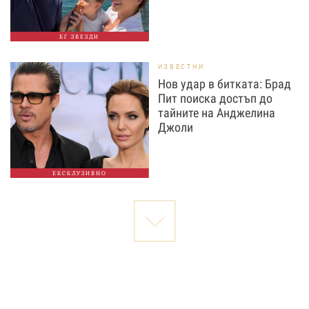
БГ ЗВЕЗДИ
ИЗВЕСТНИ
Нов удар в битката: Брад
Пит поиска достъп до
тайните на Анджелина
Джоли
ЕКСКЛУЗИВНО