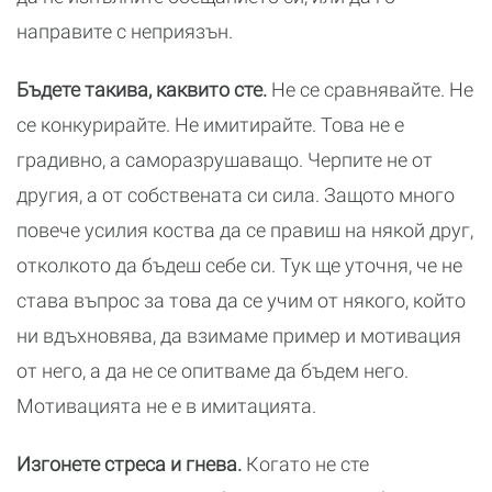
направите с неприязън.
Бъдете такива, каквито сте.
Не се сравнявайте. Не
се конкурирайте. Не имитирайте. Това не е
градивно, а саморазрушаващо. Черпите не от
другия, а от собствената си сила. Защото много
повече усилия коства да се правиш на някой друг,
отколкото да бъдеш себе си. Тук ще уточня, че не
става въпрос за това да се учим от някого, който
ни вдъхновява, да взимаме пример и мотивация
от него, а да не се опитваме да бъдем него.
Мотивацията не е в имитацията.
Изгонете стреса и гнева.
Когато не сте