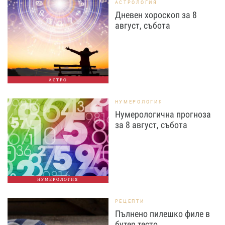
АСТРОЛОГИЯ
Дневен хороскоп за 8
август, събота
АСТРО
НУМЕРОЛОГИЯ
Нумерологична прогноза
за 8 август, събота
НУМЕРОЛОГИЯ
РЕЦЕПТИ
Пълнено пилешко филе в
бутер тесто