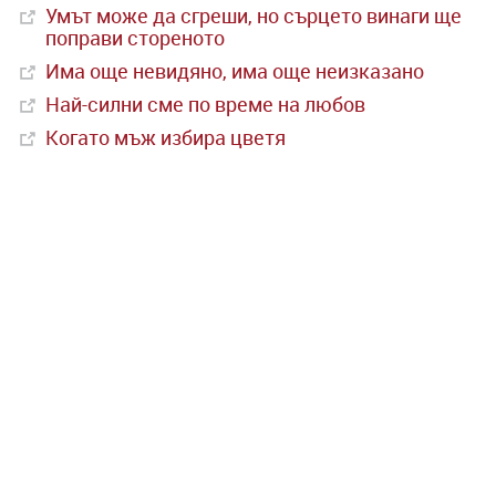
Умът може да сгреши, но сърцето винаги ще
поправи стореното
Има още невидяно, има още неизказано
Най-силни сме по време на любов
Когато мъж избира цветя