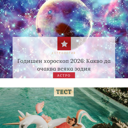
АСТРОЛОГИЯ
Годишен хороскоп 2026: Какво да
очаква всяка зодия
АСТРО