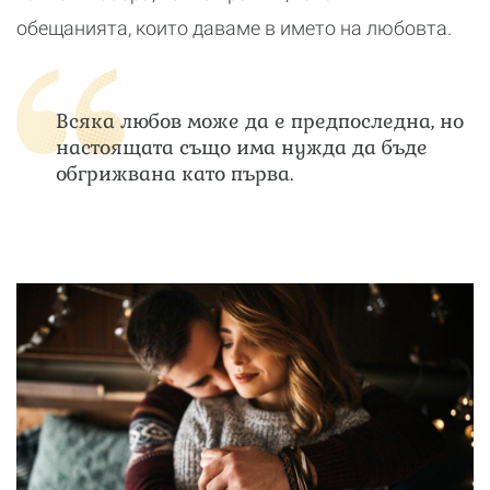
обещанията, които даваме в името на любовта.
Всяка любов може да е предпоследна, но
настоящата също има нужда да бъде
обгрижвана като първа.