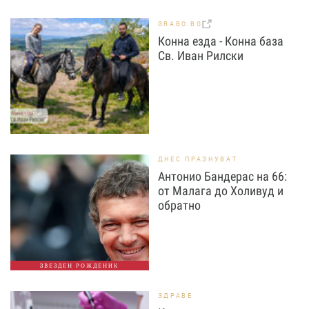
GRABO.BG
Конна езда - Конна база
Св. Иван Рилски
ДНЕС ПРАЗНУВАТ
Антонио Бандерас на 66:
от Малага до Холивуд и
обратно
ЗВЕЗДЕН РОЖДЕНИК
ЗДРАВЕ