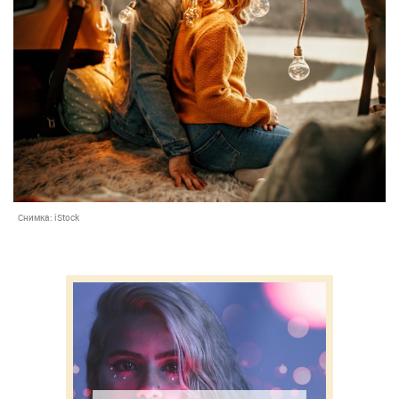
Снимка:
iStock