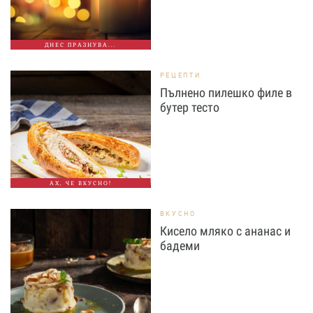
ДНЕС ПРАЗНУВА...
РЕЦЕПТИ
Пълнено пилешко филе в
бутер тесто
АХ, ЧЕ ВКУСНО!
ВКУСНО
Кисело мляко с ананас и
бадеми