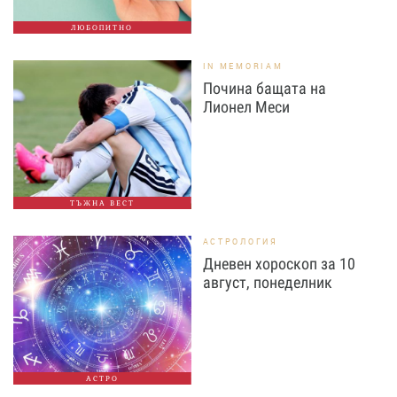
ЛЮБОПИТНО
IN MEMORIAM
Почина бащата на
Лионел Меси
ТЪЖНА ВЕСТ
АСТРОЛОГИЯ
Дневен хороскоп за 10
август, понеделник
АСТРО