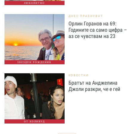
ЛЮБОПИТНО
ДНЕС ПРАЗНУВАТ
Орлин Горанов на 69:
Годините са само цифра –
аз се чувствам на 23
ЗВЕЗДЕН РОЖДЕНИК
ИЗВЕСТНИ
Братът на Анджелина
Джоли разкри, че е гей
ОТ ХОЛИВУД