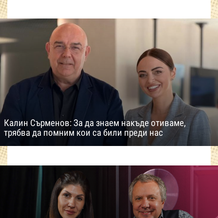
Калин Сърменов: За да знаем накъде отиваме,
трябва да помним кои са били преди нас