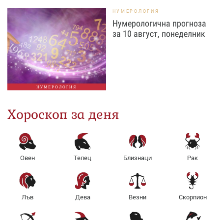
НУМЕРОЛОГИЯ
Нумерологична прогноза
за 10 август, понеделник
НУМЕРОЛОГИЯ
Хороскоп за деня
Овен
Телец
Близнаци
Рак
Лъв
Дева
Везни
Скорпион