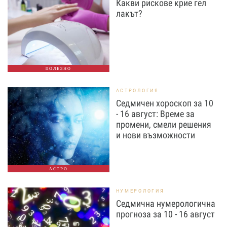
Какви рискове крие гел
лакът?
ПОЛЕЗНО
АСТРОЛОГИЯ
Седмичен хороскоп за 10
- 16 август: Време за
промени, смели решения
и нови възможности
АСТРО
НУМЕРОЛОГИЯ
Седмична нумерологична
прогноза за 10 - 16 август