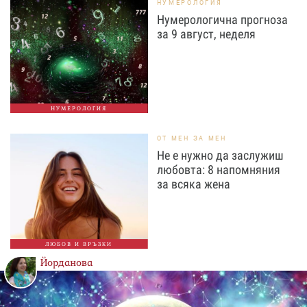
НУМЕРОЛОГИЯ
Нумерологична прогноза
за 9 август, неделя
НУМЕРОЛОГИЯ
ОТ МЕН ЗА МЕН
Не е нужно да заслужиш
любовта: 8 напомняния
за всяка жена
ЛЮБОВ И ВРЪЗКИ
Йорданова