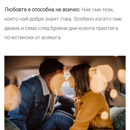
Любовта е способна на всичко.
Ние сме тези,
които най-добре знаят това. Особено когато сме
двама и само след броени дни есента пристига
по-истинска от всякога.