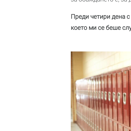
Преди четири дена с
което ми се беше сл