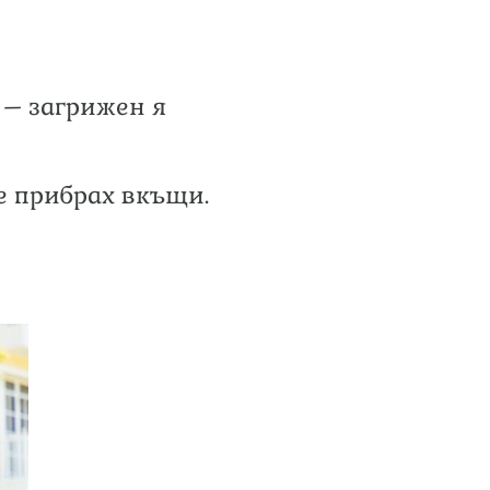
 – загрижен я
се прибрах вкъщи.