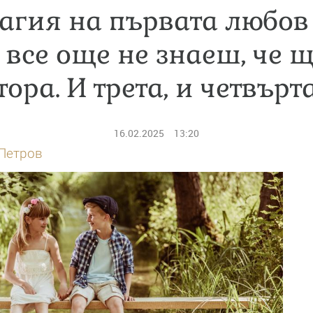
агия на първата любов 
е все още не знаеш, че 
тора. И трета, и четвърт
16.02.2025
13:20
Петров