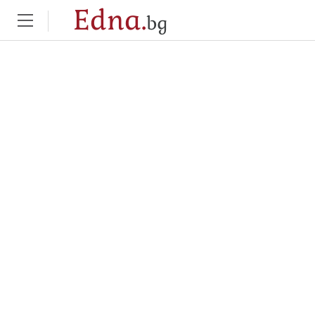
Edna.
bg