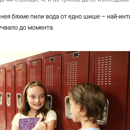
 нея бяхме пили вода от едно шише – най-ин
учвало до момента.