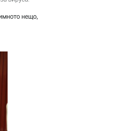
тимното нещо,