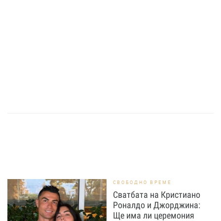
СВОБОДНО ВРЕМЕ
Сватбата на Кристиано
Роналдо и Джорджина:
Ще има ли церемония