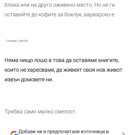
блока или на друго оживено място. Но не ги
оставяйте до кофите за боклук, варварско е.
Снимка:
netinfo
Няма нищо лошо в това да оставяме книгите,
които не харесваме, да живеят своя нов живот
извън домовете ни.
Трябва само малко смелост.
Добави ни в предпочитани източници в