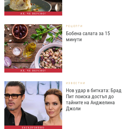
АХ, ЧЕ ВКУСНО!
РЕЦЕПТИ
Бобена салата за 15
минути
АХ, ЧЕ ВКУСНО!
ИЗВЕСТНИ
Нов удар в битката: Брад
Пит поиска достъп до
тайните на Анджелина
Джоли
ЕКСКЛУЗИВНО