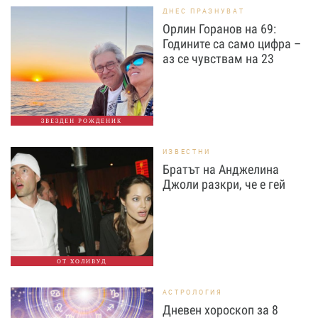
ДНЕС ПРАЗНУВАТ
Орлин Горанов на 69:
Годините са само цифра –
аз се чувствам на 23
ЗВЕЗДЕН РОЖДЕНИК
ИЗВЕСТНИ
Братът на Анджелина
Джоли разкри, че е гей
ОТ ХОЛИВУД
АСТРОЛОГИЯ
Дневен хороскоп за 8