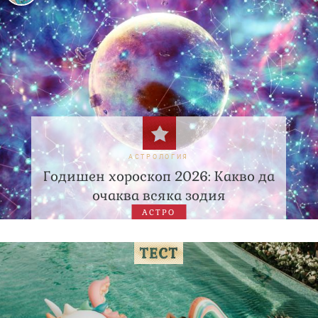
АСТРОЛОГИЯ
Годишен хороскоп 2026: Какво да
очаква всяка зодия
АСТРО