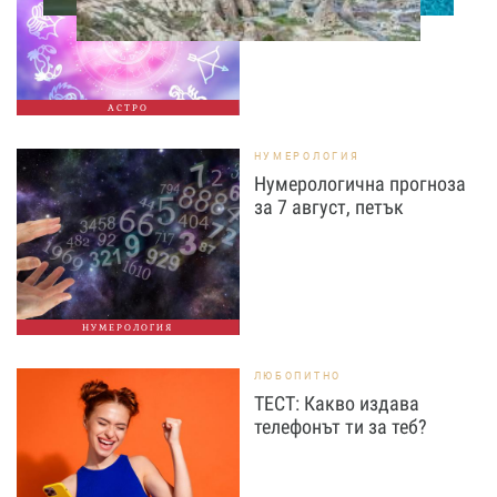
АСТРО
НУМЕРОЛОГИЯ
Нумерологична прогноза
за 7 август, петък
НУМЕРОЛОГИЯ
ЛЮБОПИТНО
ТЕСТ: Какво издава
телефонът ти за теб?