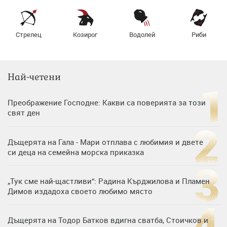
Стрелец
Козирог
Водолей
Риби
Най-четени
Преображение Господне: Какви са поверията за този
свят ден
Дъщерята на Гала - Мари отплава с любимия и двете
си деца на семейна морска приказка
„Тук сме най-щастливи“: Радина Кърджилова и Пламен
Димов издадоха своето любимо място
Дъщерята на Тодор Батков вдигна сватба, Стоичков и