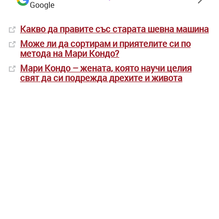
Google
Какво да правите със старата шевна машина
Може ли да сортирам и приятелите си по
метода на Мари Кондо?
Мари Кондо – жената, която научи целия
свят да си подрежда дрехите и живота