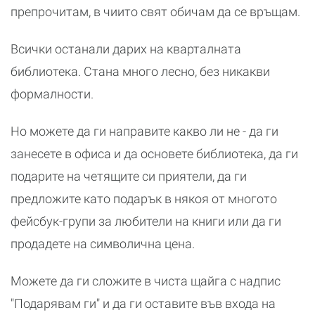
препрочитам, в чиито свят обичам да се връщам.
Всички останали дарих на кварталната
библиотека. Стана много лесно, без никакви
формалности.
Но можете да ги направите какво ли не - да ги
занесете в офиса и да основете библиотека, да ги
подарите на четящите си приятели, да ги
предложите като подарък в някоя от многото
фейсбук-групи за любители на книги или да ги
продадете на символична цена.
Можете да ги сложите в чиста щайга с надпис
"Подарявам ги" и да ги оставите във входа на