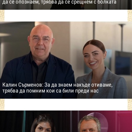
да се опознаем, трябва да се срещнем с болката
Калин Сърменов: За да знаем накъде отиваме,
трябва да помним кои са били преди нас