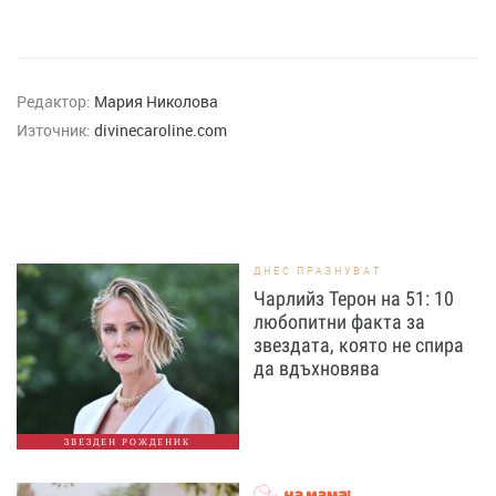
Редактор:
Мария Николова
Източник:
divinecaroline.com
ДНЕС ПРАЗНУВАТ
Чарлийз Терон на 51: 10
любопитни факта за
звездата, която не спира
да вдъхновява
ЗВЕЗДЕН РОЖДЕНИК