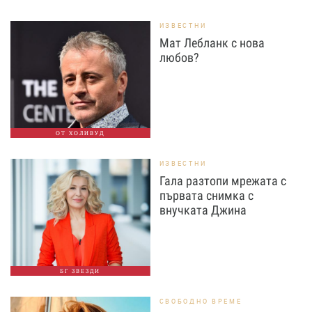
ИЗВЕСТНИ
Мат Лебланк с нова
любов?
ОТ ХОЛИВУД
ИЗВЕСТНИ
Гала разтопи мрежата с
първата снимка с
внучката Джина
БГ ЗВЕЗДИ
СВОБОДНО ВРЕМЕ