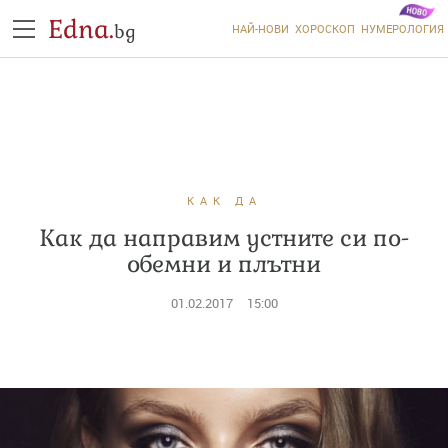
Edna.
bg
НАЙ-НОВИ
ХОРОСКОП
НУМЕРОЛОГИЯ
КАК ДА
Как да направим устните си по-
обемни и плътни
01.02.2017
15:00