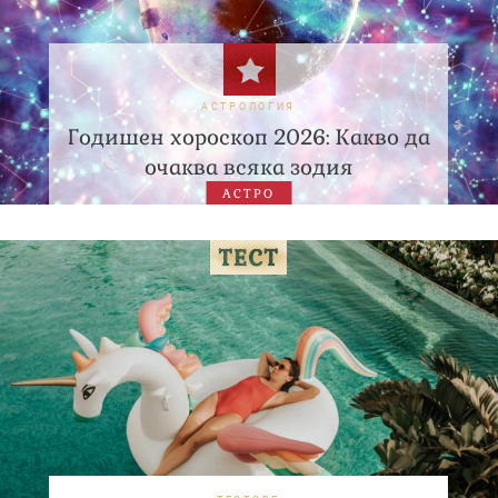
АСТРОЛОГИЯ
Годишен хороскоп 2026: Какво да
очаква всяка зодия
АСТРО