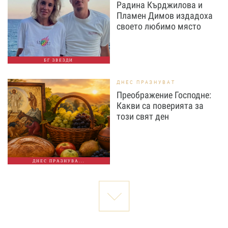
Радина Кърджилова и
Пламен Димов издадоха
своето любимо място
БГ ЗВЕЗДИ
ДНЕС ПРАЗНУВАТ
Преображение Господне:
Какви са поверията за
този свят ден
ДНЕС ПРАЗНУВА...