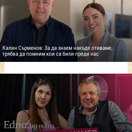
Калин Сърменов: За да знаем накъде отиваме,
трябва да помним кои са били преди нас