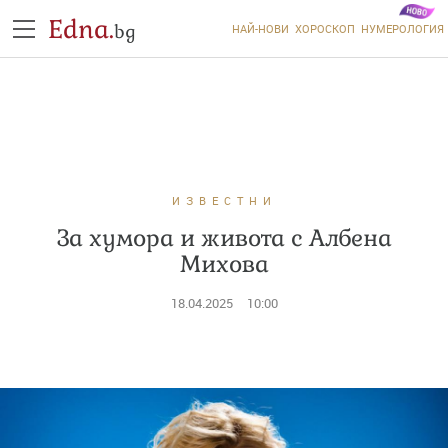
Edna.
bg
НАЙ-НОВИ
ХОРОСКОП
НУМЕРОЛОГИЯ
ИЗВЕСТНИ
За хумора и живота с Албена
Михова
18.04.2025
10:00