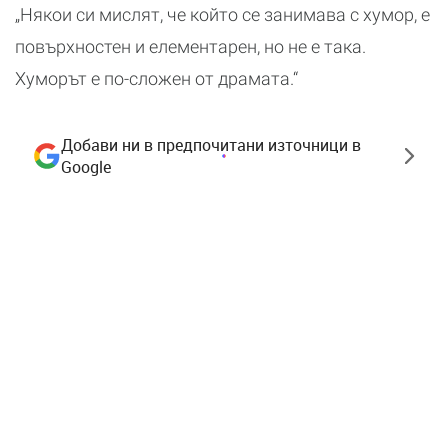
„Някои си мислят, че който се занимава с хумор, е
повърхностен и елементарен, но не е така.
Хуморът е по-сложен от драмата.“
Добави ни в предпочитани източници в
Google