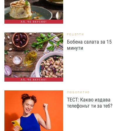
АХ, ЧЕ ВКУСНО!
РЕЦЕПТИ
Бобена салата за 15
минути
АХ, ЧЕ ВКУСНО!
ЛЮБОПИТНО
ТЕСТ: Какво издава
телефонът ти за теб?