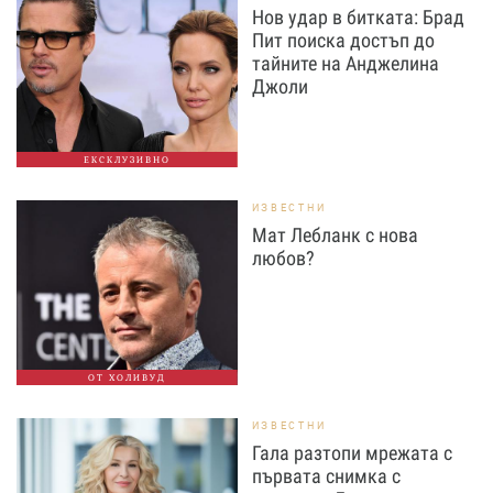
Нов удар в битката: Брад
Пит поиска достъп до
тайните на Анджелина
Джоли
ЕКСКЛУЗИВНО
ИЗВЕСТНИ
Мат Лебланк с нова
любов?
ОТ ХОЛИВУД
ИЗВЕСТНИ
Гала разтопи мрежата с
първата снимка с