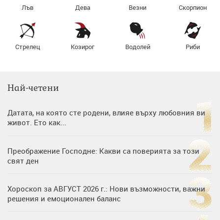
Лъв
Дева
Везни
Скорпион
Стрелец
Козирог
Водолей
Риби
Най-четени
Датата, на която сте родени, влияе върху любовния ви
живот. Ето как...
Преображение Господне: Какви са поверията за този
свят ден
Хороскоп за АВГУСТ 2026 г.: Нови възможности, важни
решения и емоционален баланс