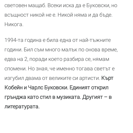
световен мащаб. Всеки иска да е Буковски, но
всъщност никой не е. Никой няма и да бъде.
Никога.
1994-та година е била една от най-тъжните
години. Бил съм много малък по онова време,
едва на 2, поради което разбира се, нямам
спомени. Но зная, че именно тогава светът е
изгубил двама от великите си артисти.
Кърт
Кобейн и Чарлс Буковски. Единият открил
грънджа като стил в музиката. Другият – в
литературата.