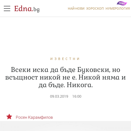
Edna.
bg
НАЙ-НОВИ
ХОРОСКОП
НУМЕРОЛОГИЯ
ИЗВЕСТНИ
Всеки иска да бъде Буковски, но
всъщност никой не е. Никой няма и
да бъде. Никога.
09.03.2019
16:00
Росен Карамфилов