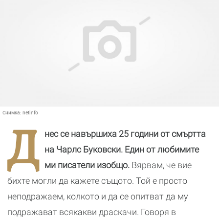
Снимка:
netinfo
Д
нес се навършиха 25 години от смъртта
на Чарлс Буковски. Един от любимите
ми писатели изобщо.
Вярвам, че вие
бихте могли да кажете същото. Той е просто
неподражаем, колкото и да се опитват да му
подражават всякакви драскачи. Говоря в