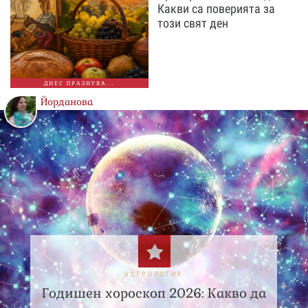
Какви са поверията за
този свят ден
ДНЕС ПРАЗНУВА...
Йорданова
АСТРОЛОГИЯ
Годишен хороскоп 2026: Какво да