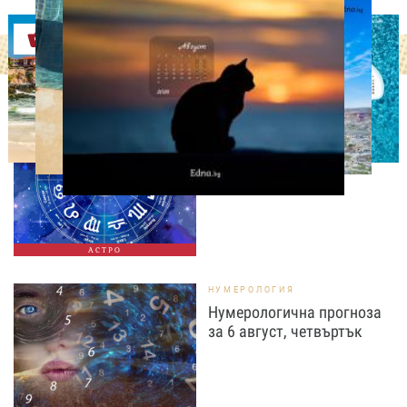
Оферти
АСТРОЛОГИЯ
Дневен хороскоп за 6
август, четвъртък
АСТРО
НУМЕРОЛОГИЯ
Нумерологична прогноза
за 6 август, четвъртък