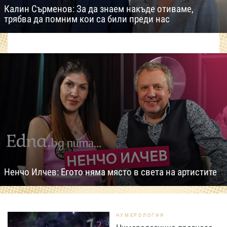
Калин Сърменов: За да знаем накъде отиваме,
трябва да помним кои са били преди нас
Ненчо Илчев: Егото няма място в света на артистите
НУМЕРОЛОГИЯ