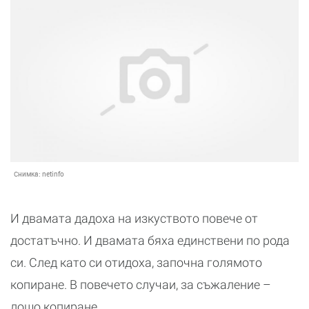
Снимка:
netinfo
И двамата дадоха на изкуството повече от
достатъчно. И двамата бяха единствени по рода
си. След като си отидоха, започна голямото
копиране. В повечето случаи, за съжаление –
лошо копиране.