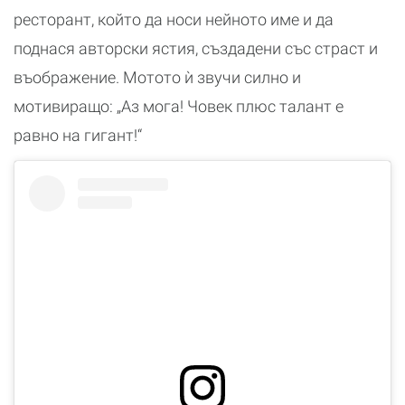
ресторант, който да носи нейното име и да
поднася авторски ястия, създадени със страст и
въображение. Мотото ѝ звучи силно и
мотивиращо: „Аз мога! Човек плюс талант е
равно на гигант!“