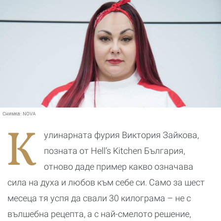
Снимка:
NOVA
К
улинарната фурия Виктория Зайкова,
позната от Hell’s Kitchen България,
отново даде пример какво означава
сила на духа и любов към себе си. Само за шест
месеца тя успя да свали 30 килограма – не с
вълшебна рецепта, а с най-смелото решение,