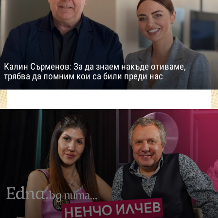
Калин Сърменов: За да знаем накъде отиваме,
трябва да помним кои са били преди нас