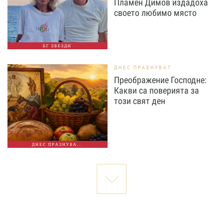
Пламен Димов издадоха
своето любимо място
БГ ЗВЕЗДИ
ДНЕС ПРАЗНУВАТ
Преображение Господне:
Какви са поверията за
този свят ден
ДНЕС ПРАЗНУВА...