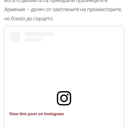
когато двамата са прекарали празниците в
Армения – далеч от светлините на прожекторите,
но близо до сърцето.
View this post on Instagram