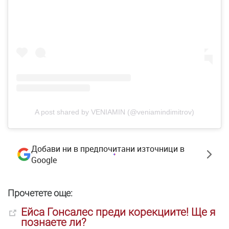
A post shared by VENIAMIN (@veniamindimitrov)
Добави ни в предпочитани източници в
Google
Прочетете още:
Ейса Гонсалес преди корекциите! Ще я
познаете ли?