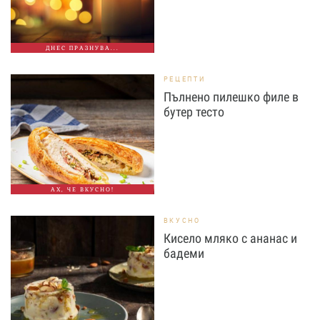
ДНЕС ПРАЗНУВА...
РЕЦЕПТИ
Пълнено пилешко филе в
бутер тесто
АХ, ЧЕ ВКУСНО!
ВКУСНО
Кисело мляко с ананас и
бадеми