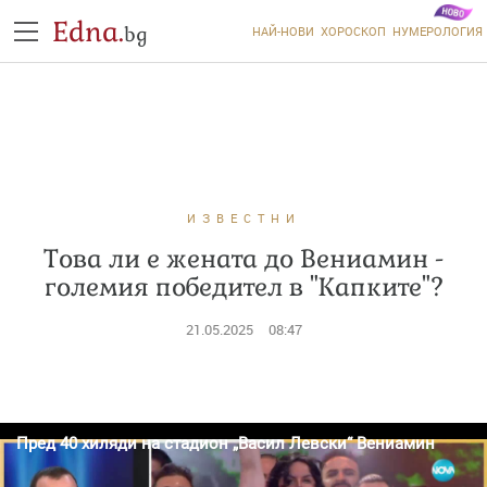
Edna.
bg
НАЙ-НОВИ
ХОРОСКОП
НУМЕРОЛОГИЯ
ИЗВЕСТНИ
Това ли е жената до Вениамин -
големия победител в "Капките"?
21.05.2025
08:47