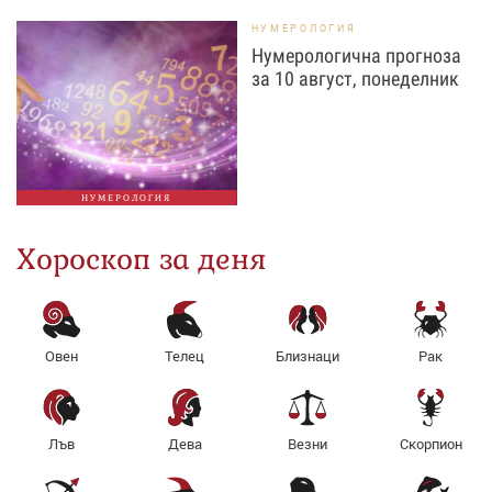
НУМЕРОЛОГИЯ
Нумерологична прогноза
за 10 август, понеделник
НУМЕРОЛОГИЯ
Хороскоп за деня
Овен
Телец
Близнаци
Рак
Лъв
Дева
Везни
Скорпион