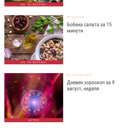
АХ, ЧЕ ВКУСНО!
РЕЦЕПТИ
Бобена салата за 15
минути
АХ, ЧЕ ВКУСНО!
АСТРОЛОГИЯ
Дневен хороскоп за 9
август, неделя
АСТРО