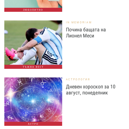
ЛЮБОПИТНО
IN MEMORIAM
Почина бащата на
Лионел Меси
ТЪЖНА ВЕСТ
АСТРОЛОГИЯ
Дневен хороскоп за 10
август, понеделник
АСТРО