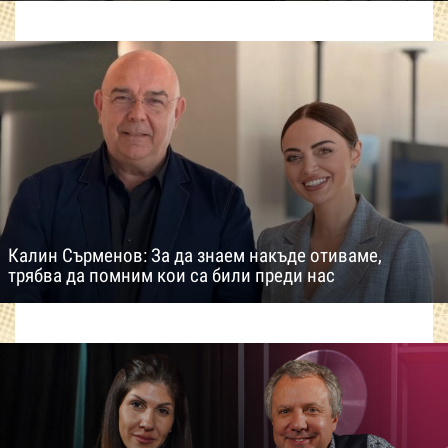
Калин Сърменов: За да знаем накъде отиваме,
трябва да помним кои са били преди нас