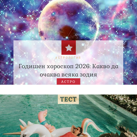
АСТРОЛОГИЯ
Годишен хороскоп 2026: Какво да
очаква всяка зодия
АСТРО