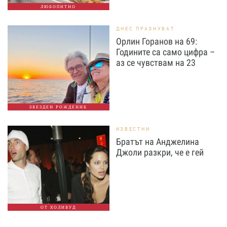
ЛЮБОПИТНО
ДНЕС ПРАЗНУВАТ
Орлин Горанов на 69:
Годините са само цифра –
аз се чувствам на 23
ЗВЕЗДЕН РОЖДЕНИК
ИЗВЕСТНИ
Братът на Анджелина
Джоли разкри, че е гей
ОТ ХОЛИВУД