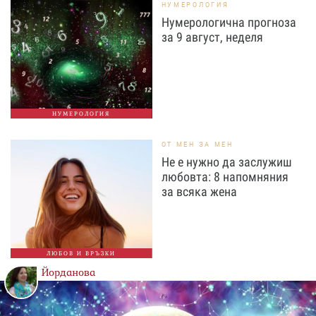
НУМЕРОЛОГИЯ
Нумерологична прогноза
за 9 август, неделя
НУМЕРОЛОГИЯ
ОТ МЕН ЗА МЕН
Не е нужно да заслужиш
любовта: 8 напомняния
за всяка жена
ЛЮБОВ И ВРЪЗКИ
Йорданова