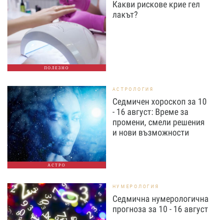
Какви рискове крие гел
лакът?
ПОЛЕЗНО
АСТРОЛОГИЯ
Седмичен хороскоп за 10
- 16 август: Време за
промени, смели решения
и нови възможности
АСТРО
НУМЕРОЛОГИЯ
Седмична нумерологична
прогноза за 10 - 16 август