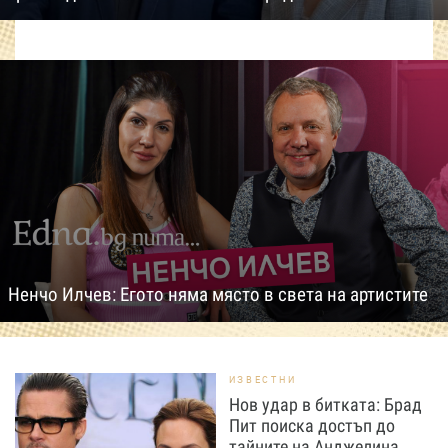
Ненчо Илчев: Егото няма място в света на артистите
ИЗВЕСТНИ
Нов удар в битката: Брад
Пит поиска достъп до
тайните на Анджелина