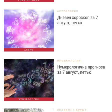
EDNA ИСТОРИЯ
АСТРОЛОГИЯ
Дневен хороскоп за 7
август, петък
АСТРО
НУМЕРОЛОГИЯ
Нумерологична прогноза
за 7 август, петък
НУМЕРОЛОГИЯ
СВОБОДНО ВРЕМЕ