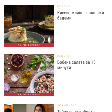
ВКУСНО
Кисело мляко с ананас и
бадеми
АХ, ЧЕ ВКУСНО!
РЕЦЕПТИ
Бобена салата за 15
минути
АХ, ЧЕ ВКУСНО!
ЛЮБОПИТНО
Тайната на добрата