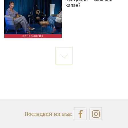
капан?
ПСИХОЛОГИЯ
Последвай ни във: