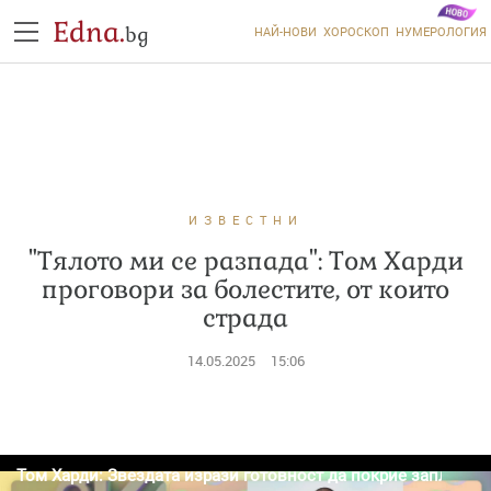
Edna.
bg
НАЙ-НОВИ
ХОРОСКОП
НУМЕРОЛОГИЯ
ИЗВЕСТНИ
"Тялото ми се разпада": Том Харди
проговори за болестите, от които
страда
14.05.2025
15:06