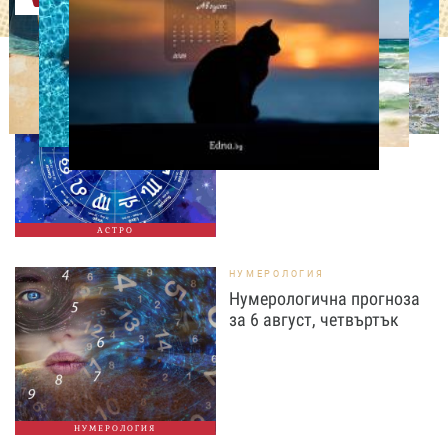
АСТРОЛОГИЯ
Дневен хороскоп за 6
август, четвъртък
АСТРО
НУМЕРОЛОГИЯ
Нумерологична прогноза
за 6 август, четвъртък
НУМЕРОЛОГИЯ