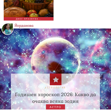
ДНЕС ПРАЗНУВА...
Йорданова
АСТРОЛОГИЯ
Годишен хороскоп 2026: Какво да
очаква всяка зодия
АСТРО