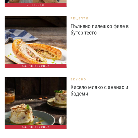
БГ ЗВЕЗДИ
РЕЦЕПТИ
Пълнено пилешко филе в
бутер тесто
АХ, ЧЕ ВКУСНО!
ВКУСНО
Кисело мляко с ананас и
бадеми
АХ, ЧЕ ВКУСНО!