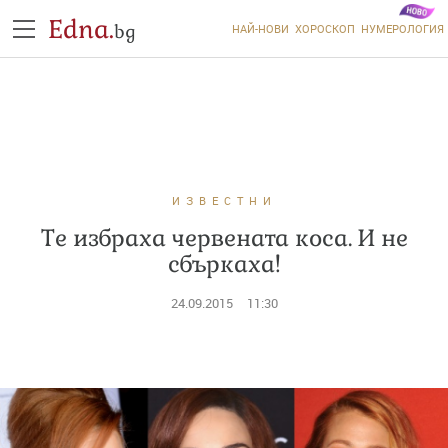
Edna.
bg
НАЙ-НОВИ
ХОРОСКОП
НУМЕРОЛОГИЯ
ИЗВЕСТНИ
Те избраха червената коса. И не
сбъркаха!
24.09.2015
11:30