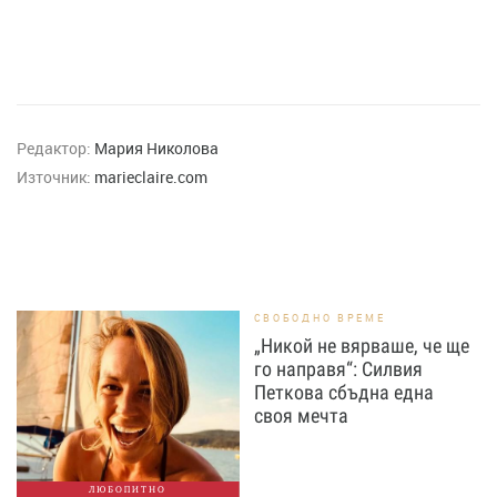
Редактор:
Мария Николова
Източник:
marieclaire.com
СВОБОДНО ВРЕМЕ
„Никой не вярваше, че ще
го направя“: Силвия
Петкова сбъдна една
своя мечта
ЛЮБОПИТНО