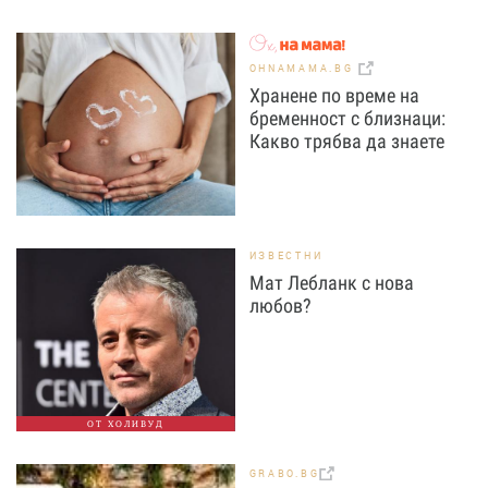
OHNAMAMA.BG
Хранене по време на
бременност с близнаци:
Какво трябва да знаете
ИЗВЕСТНИ
Мат Лебланк с нова
любов?
ОТ ХОЛИВУД
GRABO.BG