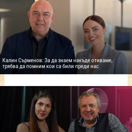
Калин Сърменов: За да знаем накъде отиваме,
трябва да помним кои са били преди нас