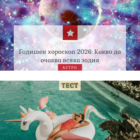
АСТРОЛОГИЯ
Годишен хороскоп 2026: Какво да
очаква всяка зодия
АСТРО