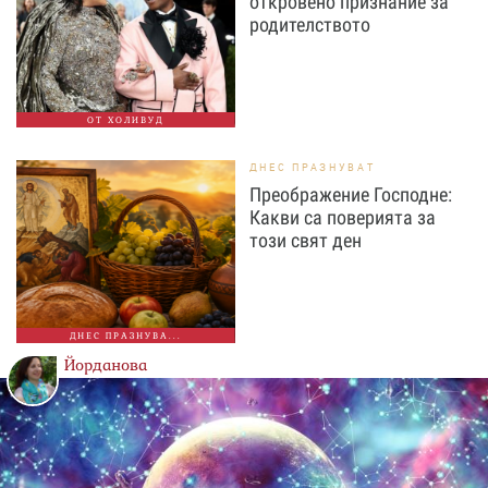
откровено признание за
родителството
ОТ ХОЛИВУД
ДНЕС ПРАЗНУВАТ
Преображение Господне:
Какви са поверията за
този свят ден
ДНЕС ПРАЗНУВА...
Йорданова