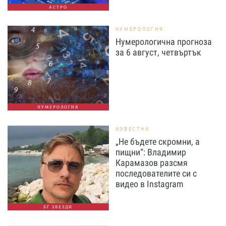
АСТРО
НУМЕРОЛОГИЯ
Нумерологична прогноза
за 6 август, четвъртък
НУМЕРОЛОГИЯ
ИЗВЕСТНИ
„Не бъдете скромни, а
пищни“: Владимир
Карамазов разсмя
последователите си с
видео в Instagram
БГ ЗВЕЗДИ