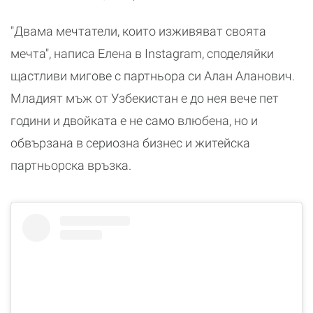
"Двама мечтатели, които изживяват своята
мечта", написа Елена в Instagram, споделяйки
щастливи мигове с партньора си Алан Аланович.
Младият мъж от Узбекистан е до нея вече пет
години и двойката е не само влюбена, но и
обвързана в сериозна бизнес и житейска
партньорска връзка.