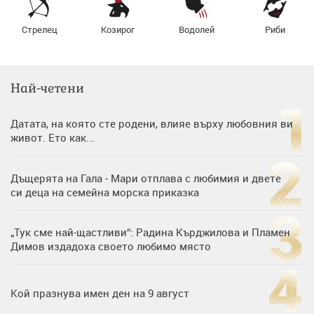
Стрелец
Козирог
Водолей
Риби
Най-четени
Датата, на която сте родени, влияе върху любовния ви
живот. Ето как...
Дъщерята на Гала - Мари отплава с любимия и двете
си деца на семейна морска приказка
„Тук сме най-щастливи“: Радина Кърджилова и Пламен
Димов издадоха своето любимо място
Кой празнува имен ден на 9 август