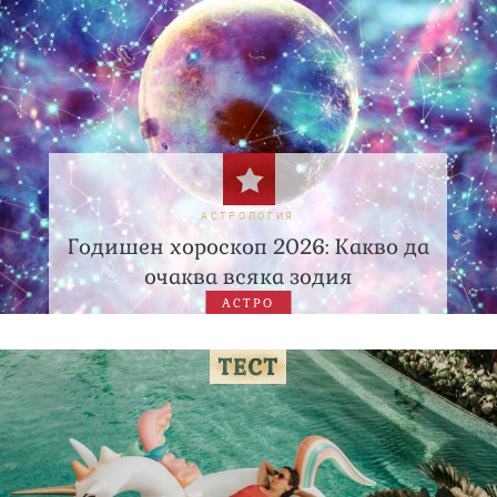
АСТРОЛОГИЯ
Годишен хороскоп 2026: Какво да
очаква всяка зодия
АСТРО