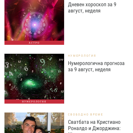
Дневен хороскоп за 9
август, неделя
АСТРО
НУМЕРОЛОГИЯ
Нумерологична прогноза
за 9 август, неделя
НУМЕРОЛОГИЯ
СВОБОДНО ВРЕМЕ
Сватбата на Кристиано
Роналдо и Джорджина: