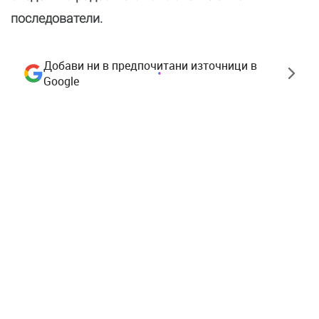
последователи.
Добави ни в предпочитани източници в
Google