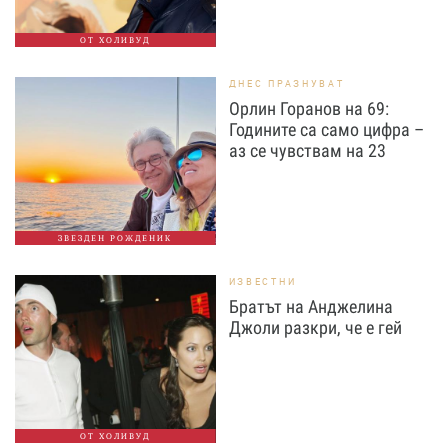
ОТ ХОЛИВУД
ДНЕС ПРАЗНУВАТ
Орлин Горанов на 69:
Годините са само цифра –
аз се чувствам на 23
ЗВЕЗДЕН РОЖДЕНИК
ИЗВЕСТНИ
Братът на Анджелина
Джоли разкри, че е гей
ОТ ХОЛИВУД