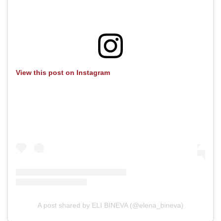
View this post on Instagram
A post shared by ELI BINEVA (@elena_bineva)