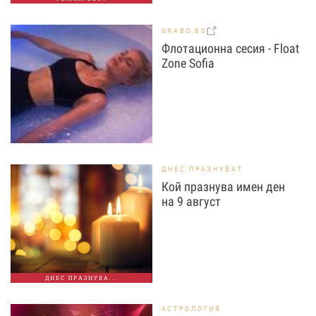
GRABO.BG
Флотационна сесия - Float
Zone Sofia
ДНЕС ПРАЗНУВАТ
Кой празнува имен ден
на 9 август
ДНЕС ПРАЗНУВА...
АСТРОЛОГИЯ