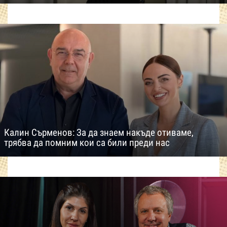
Калин Сърменов: За да знаем накъде отиваме,
трябва да помним кои са били преди нас