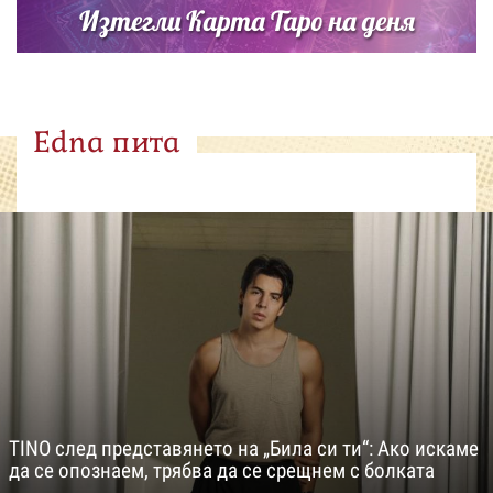
Изтегли Карта Таро на деня
Edna пита
TINO след представянето на „Била си ти“: Ако искаме
да се опознаем, трябва да се срещнем с болката