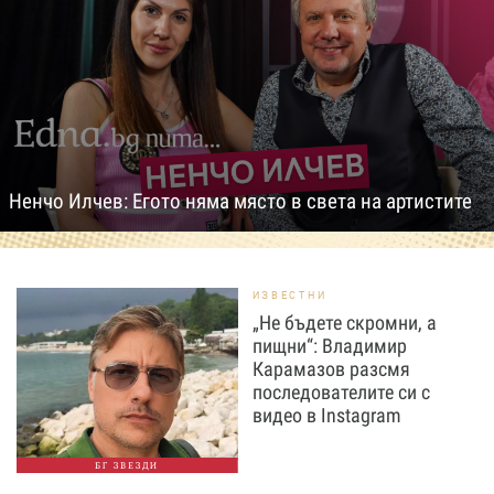
Ненчо Илчев: Егото няма място в света на артистите
ИЗВЕСТНИ
„Не бъдете скромни, а
пищни“: Владимир
Карамазов разсмя
последователите си с
видео в Instagram
БГ ЗВЕЗДИ