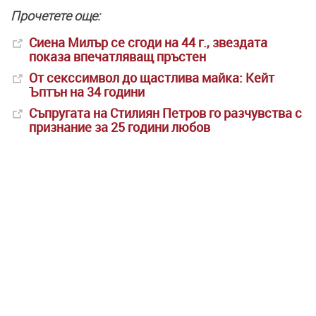
Прочетете още:
Сиена Милър се сгоди на 44 г., звездата
показа впечатляващ пръстен
От секссимвол до щастлива майка: Кейт
Ъптън на 34 години
Съпругата на Стилиян Петров го разчувства с
признание за 25 години любов