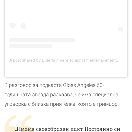
A post shared by Entertainment Tonight (@entertainmenttonight)
В разговор за подкаста Gloss Angeles 60-
годишната звезда разказва, че има специална
уговорка с близка приятелка, която е гримьор.
„Имаме своеобразен пакт. Постоянно си