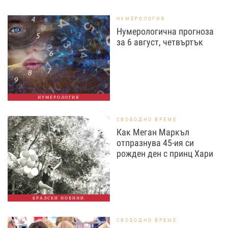
НУМЕРОЛОГИЯ
Нумерологична прогноза
за 6 август, четвъртък
НУМЕРОЛОГИЯ
СВОБОДНО ВРЕМЕ
Как Меган Маркъл
отпразнува 45-ия си
рожден ден с принц Хари
КРАЛСКИ НОВИНИ
СВОБОДНО ВРЕМЕ