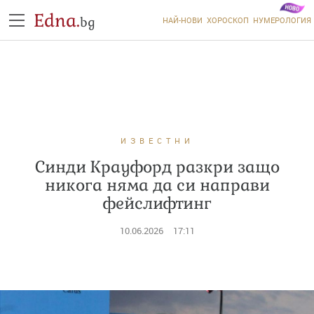
Edna.
bg
НАЙ-НОВИ
ХОРОСКОП
НУМЕРОЛОГИЯ
ИЗВЕСТНИ
Синди Крауфорд разкри защо
никога няма да си направи
фейслифтинг
10.06.2026
17:11