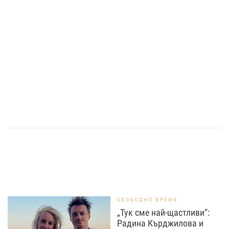
СВОБОДНО ВРЕМЕ
„Тук сме най-щастливи“:
Радина Кърджилова и