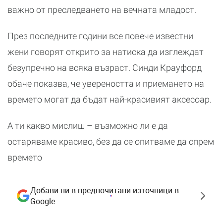
важно от преследването на вечната младост.
През последните години все повече известни
жени говорят открито за натиска да изглеждат
безупречно на всяка възраст. Синди Крауфорд
обаче показва, че увереността и приемането на
времето могат да бъдат най-красивият аксесоар.
А ти какво мислиш – възможно ли е да
остаряваме красиво, без да се опитваме да спрем
времето
Добави ни в предпочитани източници в
Google