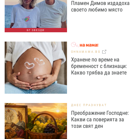
Пламен Димов издадоха
своето любимо място
БГ ЗВЕЗДИ
OHNAMAMA.BG
Хранене по време на
бременност с близнаци:
Какво трябва да знаете
ДНЕС ПРАЗНУВАТ
Преображение Господне:
Какви са поверията за
този свят ден