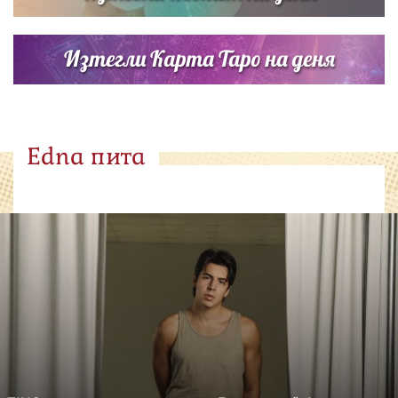
Изтегли Карта Таро на деня
Edna пита