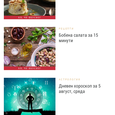
АХ, ЧЕ ВКУСНО!
РЕЦЕПТИ
Бобена салата за 15
минути
АХ, ЧЕ ВКУСНО!
АСТРОЛОГИЯ
Дневен хороскоп за 5
август, сряда