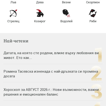
Лъв
Дева
Везни
Скорпион
Стрелец
Козирог
Водолей
Риби
Най-четени
Датата, на която сте родени, влияе върху любовния ви
живот. Ето как...
Ромина Тасевска изненада с най-дръзката си промяна
досега
Хороскоп за АВГУСТ 2026 г.: Нови възможности, важни
решения и емоционален баланс