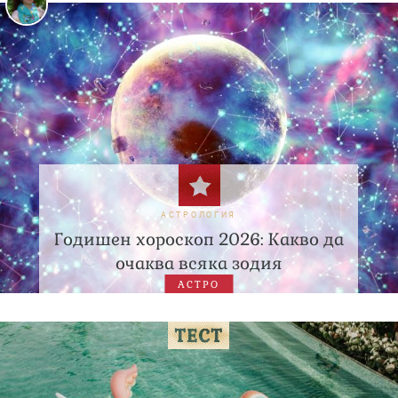
АСТРОЛОГИЯ
Годишен хороскоп 2026: Какво да
очаква всяка зодия
АСТРО