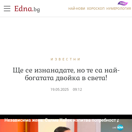
Edna.
bg
НАЙ-НОВИ
ХОРОСКОП
НУМЕРОЛОГИЯ
ИЗВЕСТНИ
Ще се изнанадате, но те са най-
богатата двойка в света!
19.05.2025
09:12