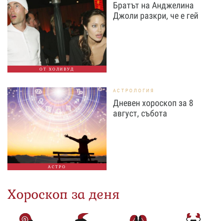
Братът на Анджелина
Джоли разкри, че е гей
ОТ ХОЛИВУД
АСТРОЛОГИЯ
Дневен хороскоп за 8
август, събота
АСТРО
Хороскоп за деня