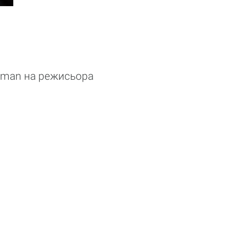
sman на режисьора