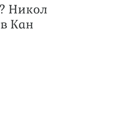
о? Никол
 в Кан