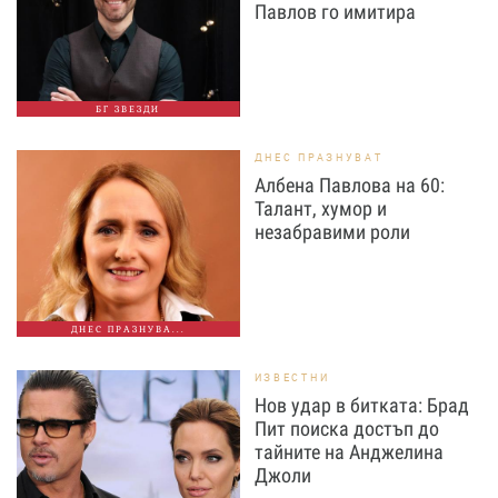
Павлов го имитира
БГ ЗВЕЗДИ
ДНЕС ПРАЗНУВАТ
Албена Павлова на 60:
Талант, хумор и
незабравими роли
ДНЕС ПРАЗНУВА...
ИЗВЕСТНИ
Нов удар в битката: Брад
Пит поиска достъп до
тайните на Анджелина
Джоли