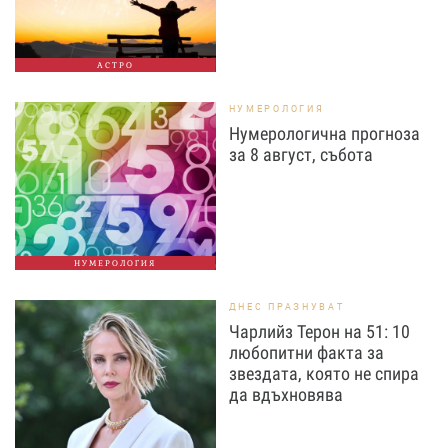
АСТРО
НУМЕРОЛОГИЯ
Нумерологична прогноза
за 8 август, събота
НУМЕРОЛОГИЯ
ДНЕС ПРАЗНУВАТ
Чарлийз Терон на 51: 10
любопитни факта за
звездата, която не спира
да вдъхновява