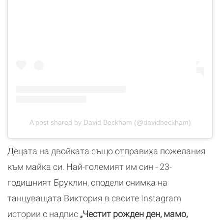
A post shared by David Beckham (@davidbeckham)
Децата на двойката също отправиха пожелания
към майка си. Най-големият им син - 23-
годишният Бруклин, сподели снимка на
танцуващата Виктория в своите Instagram
истории с надпис
„Честит рожден ден, мамо,