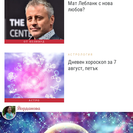
Мат Лебланк с нова
любов?
ОТ ХОЛИВУД
АСТРОЛОГИЯ
Дневен хороскоп за 7
август, петък
АСТРО
Йорданова