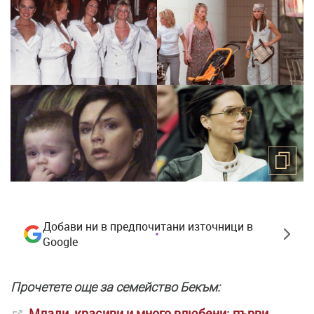
Добави ни в предпочитани източници в
Google
Прочетете още за семейство Бекъм:
Млади, красиви и много влюбени: първи