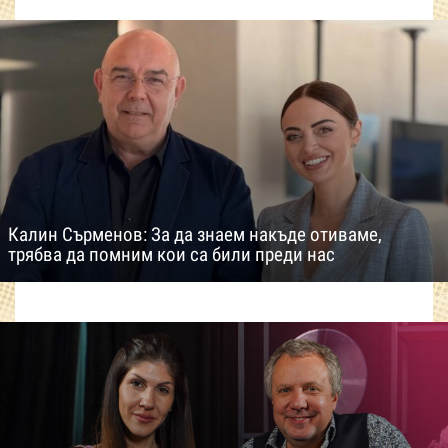
Калин Сърменов: За да знаем накъде отиваме,
трябва да помним кои са били преди нас