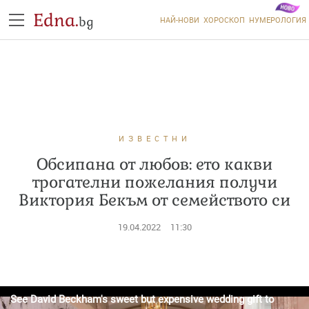
Edna.
bg
НАЙ-НОВИ
ХОРОСКОП
НУМЕРОЛОГИЯ
ИЗВЕСТНИ
Обсипана от любов: ето какви
трогателни пожелания получи
Виктория Бекъм от семейството си
19.04.2022
11:30