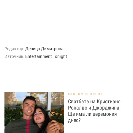
Редактор:
Деница Димитрова
Източник:
Entertainment Tonight
СВОБОДНО ВРЕМЕ
Сватбата на Кристиано
Роналдо и Джорджина:
Ще има ли церемония
днес?