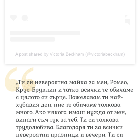
A post shared by Victoria Beckham (@victoriabeckham)
„Ти си невероятна майка за мен, Ромео,
Крус, Бруклин и татко, всички те обичаме
с цялото си сърце. Пожелавам ти най-
хубавия ден, ние те обичаме толкова
много. Ако някога имаш нужда от мен,
винаги съм тук за теб. Ти си толкова
трудолюбива. Благодаря ти за всички
невероятни празници и вечери. Ти си