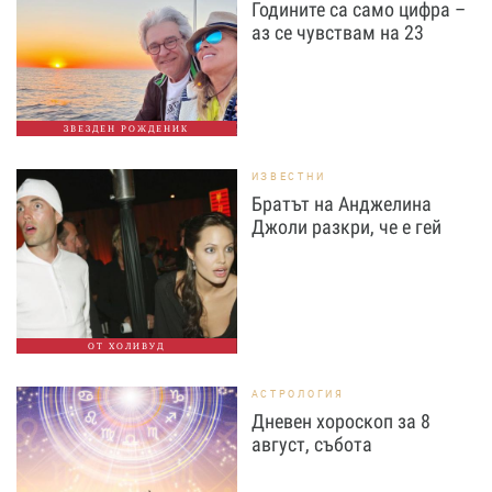
Годините са само цифра –
аз се чувствам на 23
ЗВЕЗДЕН РОЖДЕНИК
ИЗВЕСТНИ
Братът на Анджелина
Джоли разкри, че е гей
ОТ ХОЛИВУД
АСТРОЛОГИЯ
Дневен хороскоп за 8
август, събота