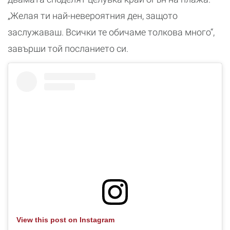
„Желая ти най-невероятния ден, защото
заслужаваш. Всички те обичаме толкова много“,
завърши той посланието си.
View this post on Instagram