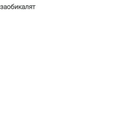
 заобикалят