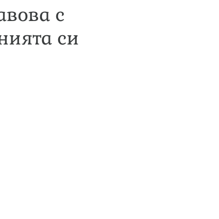
авова с
нията си