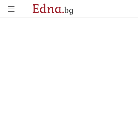
Edna.
bg