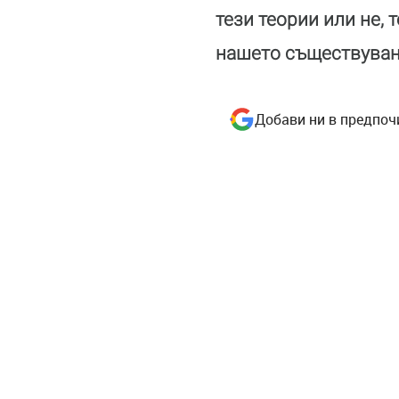
тези теории или не,
нашето съществуване
Добави ни в предпоч