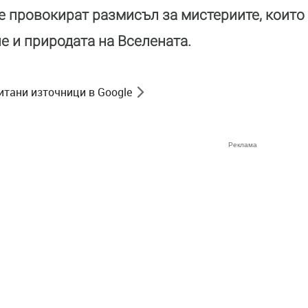
 те провокират размисъл за мистериите, които
 и природата на Вселената.
итани източници в Google