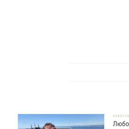
ИЗВЕСТ
Любо