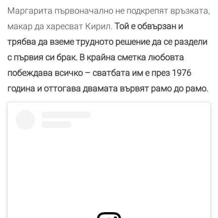
Маргарита първоначално не подкрепят връзката,
макар да харесват Кирил.
Той е обвързан и
трябва да вземе трудното решение да се раздели
с първия си брак. В крайна сметка любовта
побеждава всичко – сватбата им е през 1976
година и оттогава двамата вървят рамо до рамо.