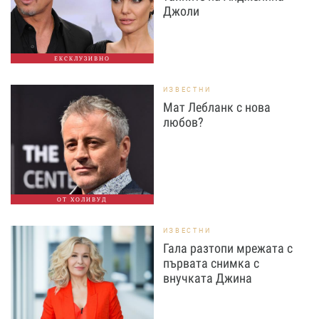
Джоли
ЕКСКЛУЗИВНО
ИЗВЕСТНИ
Мат Лебланк с нова
любов?
ОТ ХОЛИВУД
ИЗВЕСТНИ
Гала разтопи мрежата с
първата снимка с
внучката Джина