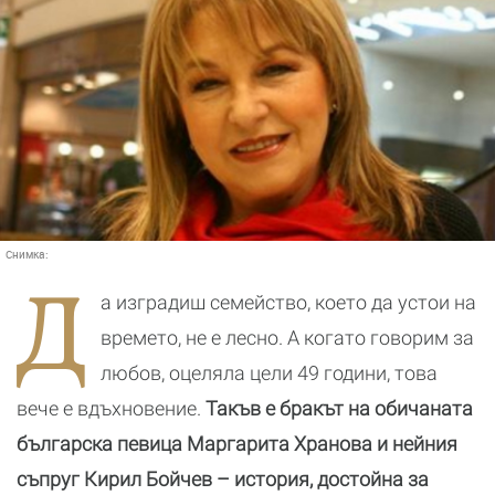
Снимка:
Д
а изградиш семейство, което да устои на
времето, не е лесно. А когато говорим за
любов, оцеляла цели 49 години, това
вече е вдъхновение.
Такъв е бракът на обичаната
българска певица Маргарита Хранова и нейния
съпруг Кирил Бойчев – история, достойна за