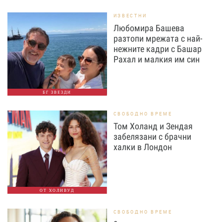
ИЗВЕСТНИ
Любомира Башева
разтопи мрежата с най-
нежните кадри с Башар
Рахал и малкия им син
БГ ЗВЕЗДИ
СВОБОДНО ВРЕМЕ
Том Холанд и Зендая
забелязани с брачни
халки в Лондон
ОТ ХОЛИВУД
СВОБОДНО ВРЕМЕ