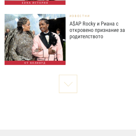
EDNA ИСТОРИЯ
ИЗВЕСТНИ
A$AP Rocky и Риана с
откровено признание за
родителството
ОТ ХОЛИВУД