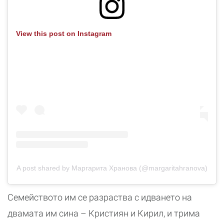
View this post on Instagram
A post shared by Маргарита Хранова (@margaritahranova)
Семейството им се разраства с идването на
двамата им сина – Кристиян и Кирил, и трима