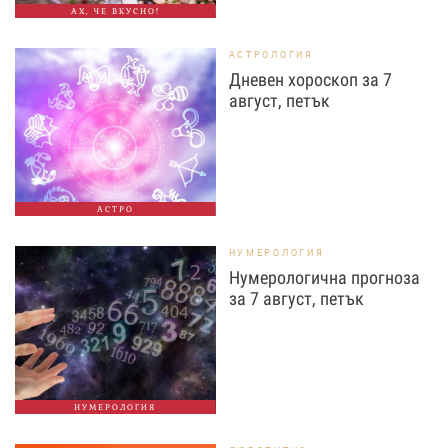
АХ, ЧЕ ВКУСНО!
АСТРОЛОГИЯ
Дневен хороскоп за 7
август, петък
АСТРО
НУМЕРОЛОГИЯ
Нумерологична прогноза
за 7 август, петък
НУМЕРОЛОГИЯ