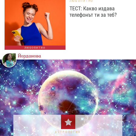
ЛЮБОПИТНО
ТЕСТ: Какво издава
телефонът ти за теб?
ЛЮБОПИТНО
Йорданова
АСТРОЛОГИЯ