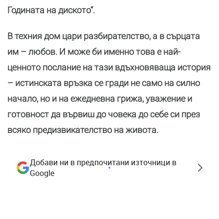
Годината на диското“.
В техния дом цари разбирателство, а в сърцата
им – любов. И може би именно това е най-
ценното послание на тази вдъхновяваща история
– истинската връзка се гради не само на силно
начало, но и на ежедневна грижа, уважение и
готовност да вървиш до човека до себе си през
всяко предизвикателство на живота.
Добави ни в предпочитани източници в
Google