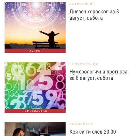
АСТРОЛОГИЯ
Дневен хороскоп за 8
август, събота
АСТРО
НУМЕРОЛОГИЯ
Нумерологична прогноза
за 8 август, събота
НУМЕРОЛОГИЯ
ЛЮБОПИТНО
Коя си ти след 20:00