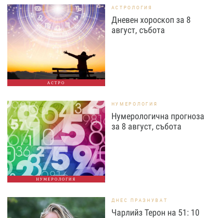
АСТРОЛОГИЯ
Дневен хороскоп за 8
август, събота
АСТРО
НУМЕРОЛОГИЯ
Нумерологична прогноза
за 8 август, събота
НУМЕРОЛОГИЯ
ДНЕС ПРАЗНУВАТ
Чарлийз Терон на 51: 10