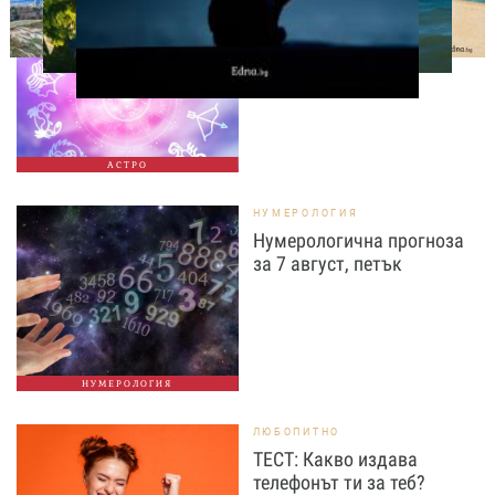
Дневен хороскоп за 7
август, петък
АСТРО
НУМЕРОЛОГИЯ
Нумерологична прогноза
за 7 август, петък
НУМЕРОЛОГИЯ
ЛЮБОПИТНО
ТЕСТ: Какво издава
телефонът ти за теб?