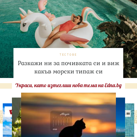
ТЕСТОВЕ
Разкажи ни за почивката си и виж
какъв морски типаж си
Украси, като изтеглиш нова тема на Edna.bg
Оферти
АСТРОЛОГИЯ