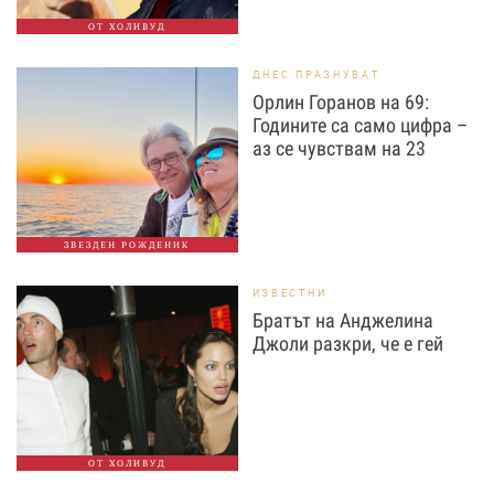
ОТ ХОЛИВУД
ДНЕС ПРАЗНУВАТ
Орлин Горанов на 69:
Годините са само цифра –
аз се чувствам на 23
ЗВЕЗДЕН РОЖДЕНИК
ИЗВЕСТНИ
Братът на Анджелина
Джоли разкри, че е гей
ОТ ХОЛИВУД