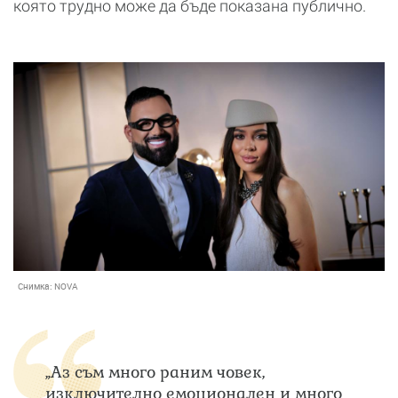
която трудно може да бъде показана публично.
Снимка:
NOVA
„Аз съм много раним човек,
изключително емоционален и много