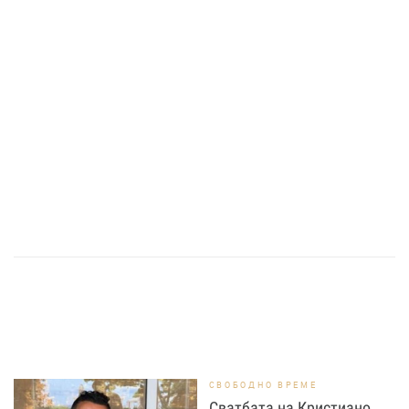
СВОБОДНО ВРЕМЕ
Сватбата на Кристиано