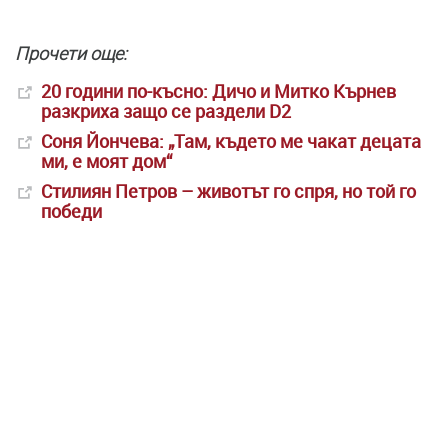
Прочети още:
20 години по-късно: Дичо и Митко Кърнев
разкриха защо се раздели D2
Соня Йончева: „Там, където ме чакат децата
ми, е моят дом“
Стилиян Петров – животът го спря, но той го
победи