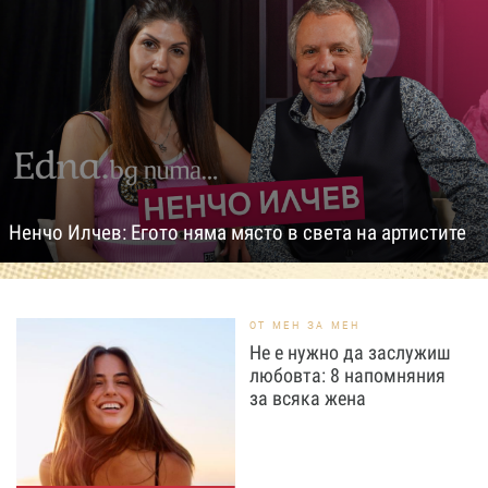
Ненчо Илчев: Егото няма място в света на артистите
ОТ МЕН ЗА МЕН
Не е нужно да заслужиш
любовта: 8 напомняния
за всяка жена