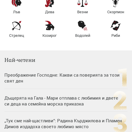
Лъв
Дева
Везни
Скорпион
Стрелец
Козирог
Водолей
Риби
Най-четени
Преображение Господне: Какви са поверията за този
свят ден
Дъщерята на Гала - Мари отплава с любимия и двете
си деца на семейна морска приказка
„Тук сме най-щастливи“: Радина Кърджилова и Пламен
Димов издадоха своето любимо място