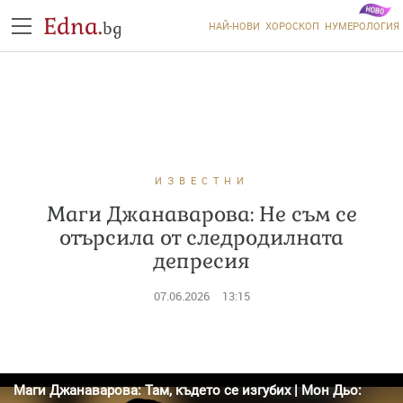
Edna.
bg
НАЙ-НОВИ
ХОРОСКОП
НУМЕРОЛОГИЯ
ИЗВЕСТНИ
Маги Джанаварова: Не съм се
отърсила от следродилната
депресия
07.06.2026
13:15