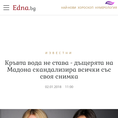
Edna.
bg
НАЙ-НОВИ
ХОРОСКОП
НУМЕРОЛОГИЯ
ИЗВЕСТНИ
Кръвта вода не става - дъщерята на
Мадона скандализира всички със
своя снимка
02.01.2018
11:00