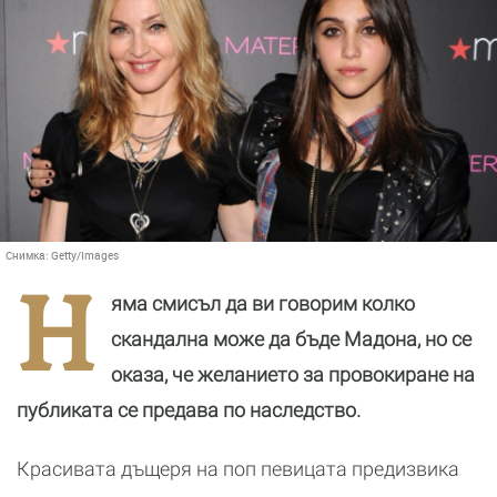
Снимка:
Getty/Images
Н
яма смисъл да ви говорим колко
скандална може да бъде Мадона, но се
оказа, че желанието за провокиране на
публиката се предава по наследство.
Красивата дъщеря на поп певицата предизвика