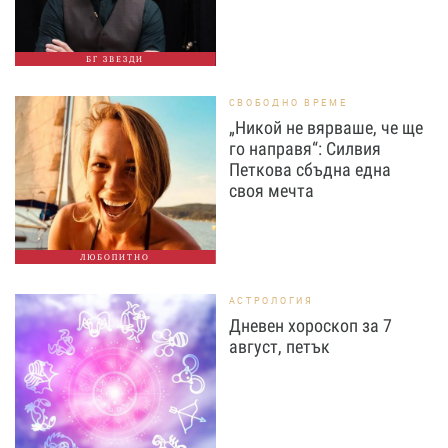
БГ ЗВЕЗДИ
СВОБОДНО ВРЕМЕ
„Никой не вярваше, че ще
го направя“: Силвия
Петкова сбъдна една
своя мечта
ЛЮБОПИТНО
АСТРОЛОГИЯ
Дневен хороскоп за 7
август, петък