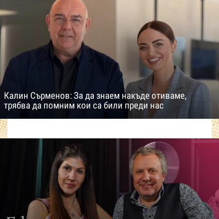
Калин Сърменов: За да знаем накъде отиваме,
трябва да помним кои са били преди нас