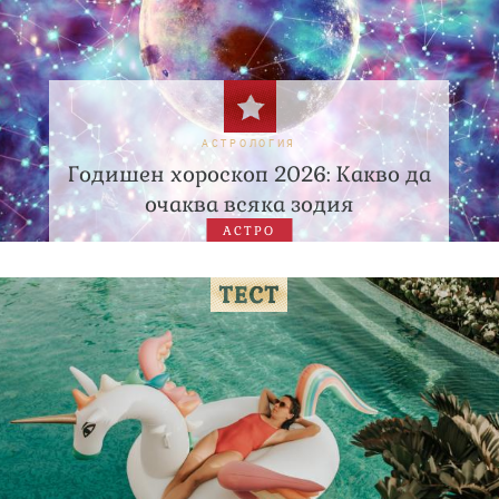
АСТРОЛОГИЯ
Годишен хороскоп 2026: Какво да
очаква всяка зодия
АСТРО