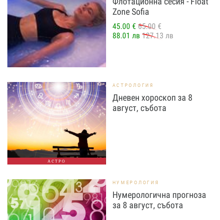
Флотационна сесия - Float
Zone Sofia
45.00 €
65.00 €
88.01 лв
127.13 лв
АСТРОЛОГИЯ
Дневен хороскоп за 8
август, събота
АСТРО
НУМЕРОЛОГИЯ
Нумерологична прогноза
за 8 август, събота