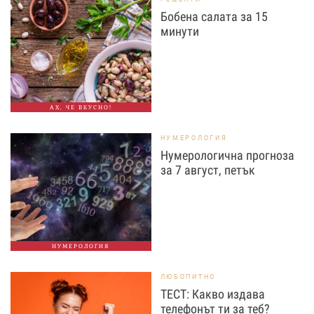
Бобена салата за 15
минути
АХ, ЧЕ ВКУСНО!
НУМЕРОЛОГИЯ
Нумерологична прогноза
за 7 август, петък
НУМЕРОЛОГИЯ
ЛЮБОПИТНО
ТЕСТ: Какво издава
телефонът ти за теб?