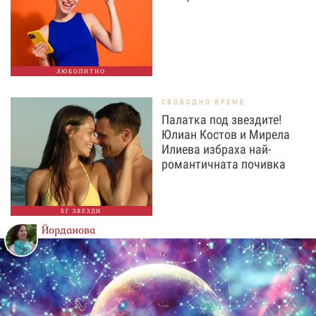
ЛЮБОПИТНО
СВОБОДНО ВРЕМЕ
Палатка под звездите!
Юлиан Костов и Мирела
Илиева избраха най-
романтичната почивка
БГ ЗВЕЗДИ
Йорданова