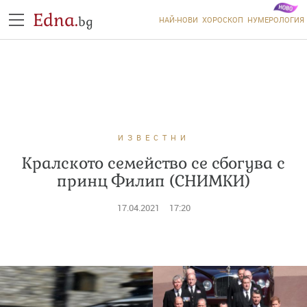
Edna.
bg
НАЙ-НОВИ
ХОРОСКОП
НУМЕРОЛОГИЯ
ИЗВЕСТНИ
Кралското семейство се сбогува с
принц Филип (СНИМКИ)
17.04.2021
17:20