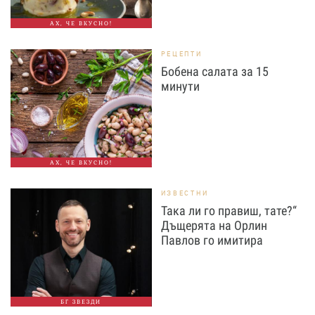
АХ, ЧЕ ВКУСНО!
РЕЦЕПТИ
Бобена салата за 15
минути
АХ, ЧЕ ВКУСНО!
ИЗВЕСТНИ
Така ли го правиш, тате?“
Дъщерята на Орлин
Павлов го имитира
БГ ЗВЕЗДИ