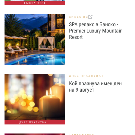
ТЪЖНА ВЕСТ
GRABO.BG
SPA релакс в Банско -
Premier Luxury Mountain
Resort
ДНЕС ПРАЗНУВАТ
Кой празнува имен ден
на 9 август
ДНЕС ПРАЗНУВА...