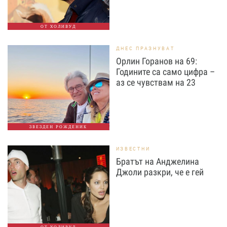
ОТ ХОЛИВУД
ДНЕС ПРАЗНУВАТ
Орлин Горанов на 69:
Годините са само цифра –
аз се чувствам на 23
ЗВЕЗДЕН РОЖДЕНИК
ИЗВЕСТНИ
Братът на Анджелина
Джоли разкри, че е гей
ОТ ХОЛИВУД