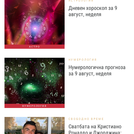
АСТРОЛОГИЯ
Дневен хороскоп за 9
август, неделя
АСТРО
НУМЕРОЛОГИЯ
Нумерологична прогноза
за 9 август, неделя
НУМЕРОЛОГИЯ
СВОБОДНО ВРЕМЕ
Сватбата на Кристиано
Роналдо и Джорджина: