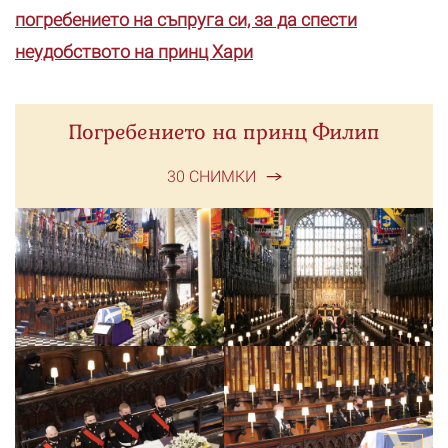
погребението на съпруга си, за да спести
неудобството на принц Хари
Погребението на принц Филип
30 СНИМКИ