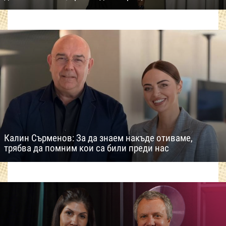
Калин Сърменов: За да знаем накъде отиваме,
трябва да помним кои са били преди нас