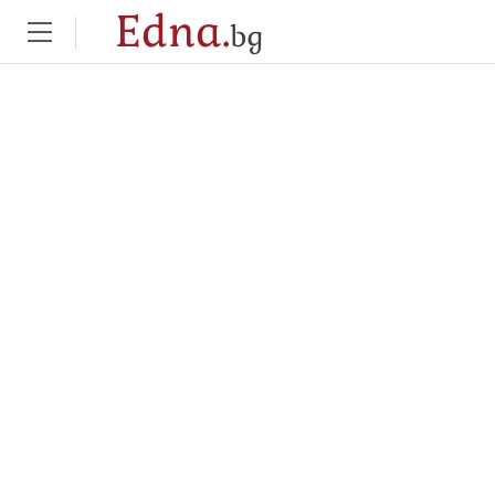
Edna.
bg