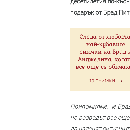
десетилетия по-късн
подарък от Брад Пит,
Следа от любовта
най-хубавите
снимки на Брад 
Анджелина, кога
все още се обичаха.
19 СНИМКИ
Припомняме, че Брад
но разводът все още
да изяснят ситуация