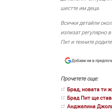
шестте им деца.
Всички детайли окол
излизат регулярно в
Пит и техните родите
Добави ни в предпоч
Прочетете още:
Брад, новата ти 
Брад Пит ще став
Анджелина Джоли 