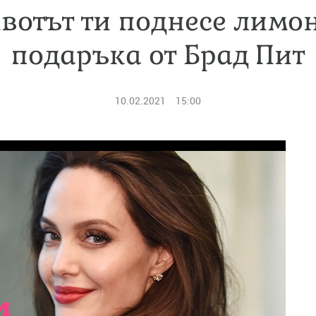
вотът ти поднесе лимо
подаръка от Брад Пит
10.02.2021
15:00