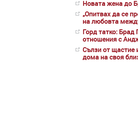
Новата жена до Б
„Опитвах да се пр
на любовта межд
Горд татко: Брад
отношения с Анд
Сълзи от щастие 
дома на своя бли