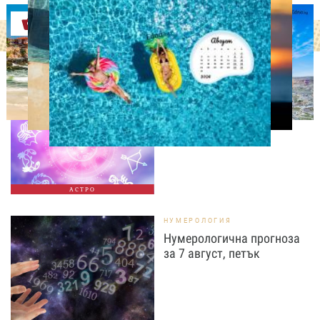
Оферти
АСТРОЛОГИЯ
Дневен хороскоп за 7
август, петък
АСТРО
НУМЕРОЛОГИЯ
Нумерологична прогноза
за 7 август, петък