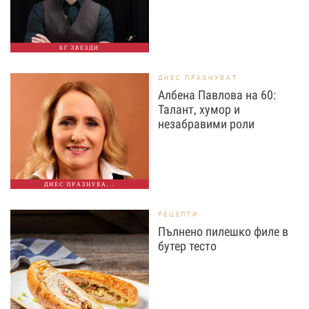
БГ ЗВЕЗДИ
ДНЕС ПРАЗНУВАТ
Албена Павлова на 60:
Талант, хумор и
незабравими роли
ДНЕС ПРАЗНУВА...
РЕЦЕПТИ
Пълнено пилешко филе в
бутер тесто