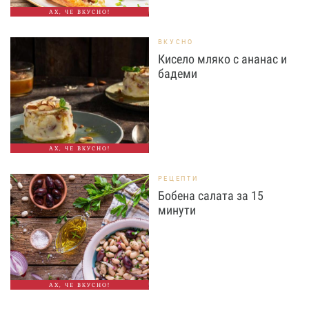
АХ, ЧЕ ВКУСНО!
ВКУСНО
Кисело мляко с ананас и
бадеми
АХ, ЧЕ ВКУСНО!
РЕЦЕПТИ
Бобена салата за 15
минути
АХ, ЧЕ ВКУСНО!