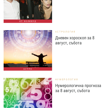
ОТ ХОЛИВУД
АСТРОЛОГИЯ
Дневен хороскоп за 8
август, събота
АСТРО
НУМЕРОЛОГИЯ
Нумерологична прогноза
за 8 август, събота