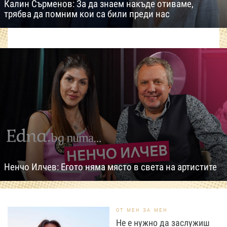
Калин Сърменов: За да знаем накъде отиваме,
трябва да помним кои са били преди нас
Ненчо Илчев: Егото няма място в света на артистите
ОТ МЕН ЗА МЕН
Не е нужно да заслужиш