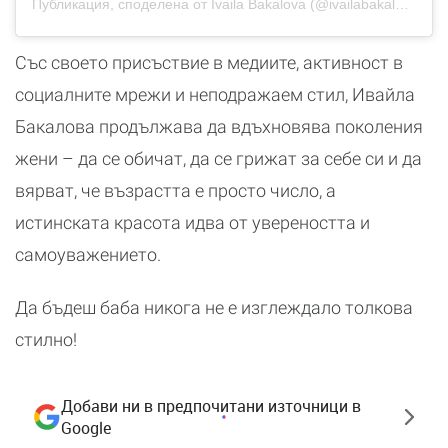
Публикация, споделена от Ivaila Bakalova (@ivailabakalova)
Със своето присъствие в медиите, активност в
социалните мрежи и неподражаем стил, Ивайла
Бакалова продължава да вдъхновява поколения
жени – да се обичат, да се грижат за себе си и да
вярват, че възрастта е просто число, а
истинската красота идва от увереността и
самоуважението.
Да бъдеш баба никога не е изглеждало толкова
стилно!
Добави ни в предпочитани източници в
Google