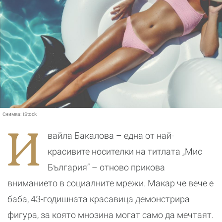
Снимка:
iStock
И
вайла Бакалова – една от най-
красивите носителки на титлата „Мис
България“ – отново прикова
вниманието в социалните мрежи. Макар че вече е
баба, 43-годишната красавица демонстрира
фигура, за която мнозина могат само да мечтаят.