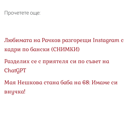
Прочетете още:
Любимата на Рачков разгорещи Instagram с
кадри по бански (СНИМКИ)
Разделих се с приятеля си по съвет на
ChatGPT
Мая Нешкова стана баба на 68: Имаме си
внучка!