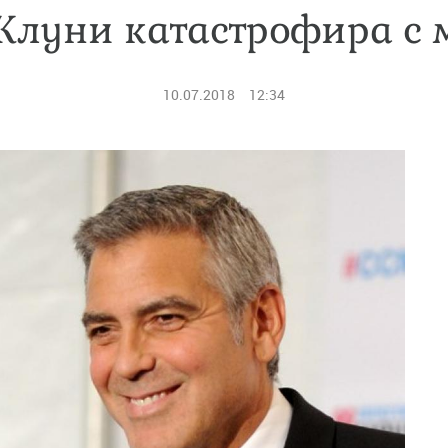
луни катастрофира с 
10.07.2018
12:34