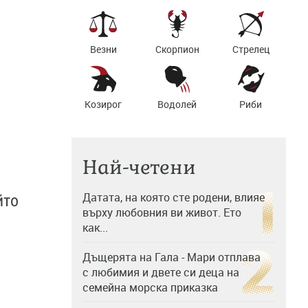
Везни
Скорпион
Стрелец
Козирог
Водолей
Риби
Най-четени
Датата, на която сте родени, влияе
йто
върху любовния ви живот. Ето
как...
Дъщерята на Гала - Мари отплава
с любимия и двете си деца на
семейна морска приказка