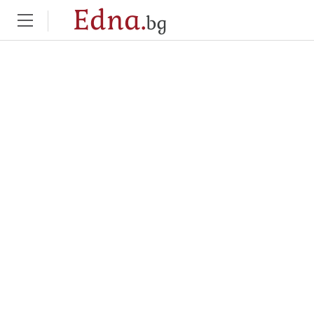
Edna.
bg