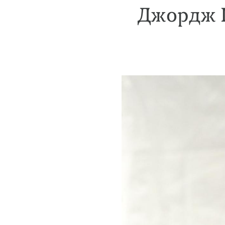
Джордж К