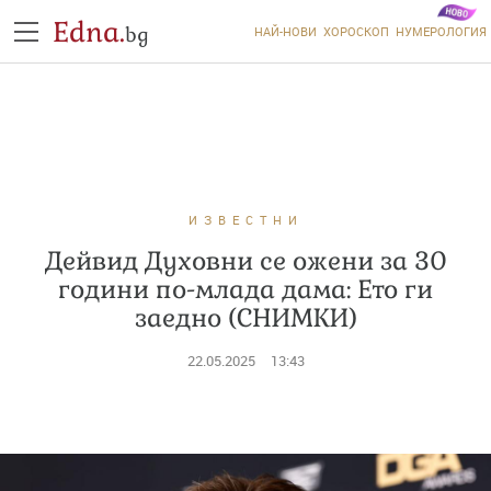
Edna.
bg
НАЙ-НОВИ
ХОРОСКОП
НУМЕРОЛОГИЯ
ИЗВЕСТНИ
Дейвид Духовни се ожени за 30
години по-млада дама: Ето ги
заедно (СНИМКИ)
22.05.2025
13:43