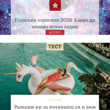
АСТРОЛОГИЯ
Годишен хороскоп 2026: Какво да
очаква всяка зодия
АСТРО
ТЕСТОВЕ
Разкажи ни за почивката си и виж