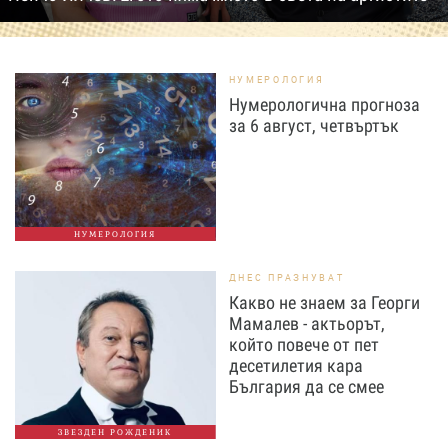
НУМЕРОЛОГИЯ
Нумерологична прогноза
за 6 август, четвъртък
НУМЕРОЛОГИЯ
ДНЕС ПРАЗНУВАТ
Какво не знаем за Георги
Мамалев - актьорът,
който повече от пет
десетилетия кара
България да се смее
ЗВЕЗДЕН РОЖДЕНИК