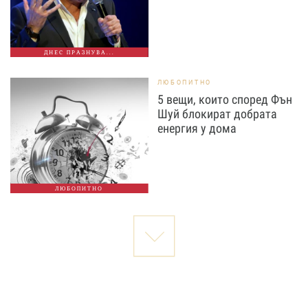
ДНЕС ПРАЗНУВА...
ЛЮБОПИТНО
5 вещи, които според Фън
Шуй блокират добрата
енергия у дома
ЛЮБОПИТНО