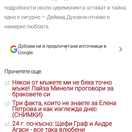
подробности около церемонията остават в тайна,
едно е сигурно — Дейвид Духовни отново е
намерил любовта.
Добави ни в предпочитани източници в
Google
Прочетете още:
Някои от мъжете ми не бяха точно
мъже! Лайза Минели проговори за
браковете си
Три факта, които не знаете за Елена
Петрова и как изглежда днес
(СНИМКИ)
24 г. по-късно: Щефи Граф и Андре
Агаси - все така влюбени