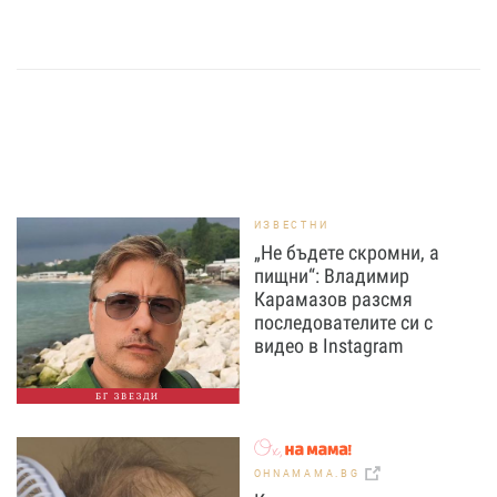
ИЗВЕСТНИ
„Не бъдете скромни, а
пищни“: Владимир
Карамазов разсмя
последователите си с
видео в Instagram
БГ ЗВЕЗДИ
OHNAMAMA.BG