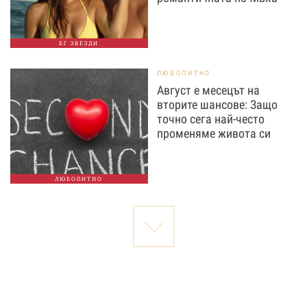
БГ ЗВЕЗДИ
ЛЮБОПИТНО
Август е месецът на
вторите шансове: Защо
точно сега най-често
променяме живота си
ЛЮБОПИТНО