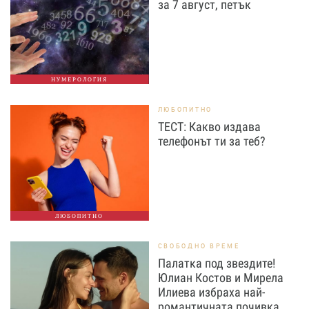
за 7 август, петък
НУМЕРОЛОГИЯ
ЛЮБОПИТНО
ТЕСТ: Какво издава
телефонът ти за теб?
ЛЮБОПИТНО
СВОБОДНО ВРЕМЕ
Палатка под звездите!
Юлиан Костов и Мирела
Илиева избраха най-
романтичната почивка