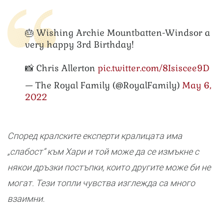
🎂 Wishing Archie Mountbatten-Windsor a
very happy 3rd Birthday!
📸 Chris Allerton
pic.twitter.com/8Isiscee9D
— The Royal Family (@RoyalFamily)
May 6,
2022
Според кралските експерти кралицата има
„слабост“ към Хари и той може да се измъкне с
някои дръзки постъпки, които другите може би не
могат. Тези топли чувства изглежда са много
взаимни.