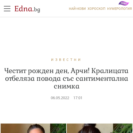
Edna.
bg
НАЙ-НОВИ
ХОРОСКОП
НУМЕРОЛОГИЯ
ИЗВЕСТНИ
Честит рожден ден, Арчи! Кралицата
отбеляза повода със сантиментална
снимка
06.05.2022
17:01