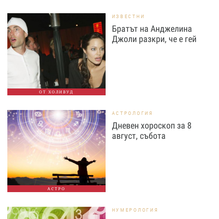
ИЗВЕСТНИ
Братът на Анджелина
Джоли разкри, че е гей
ОТ ХОЛИВУД
АСТРОЛОГИЯ
Дневен хороскоп за 8
август, събота
АСТРО
НУМЕРОЛОГИЯ