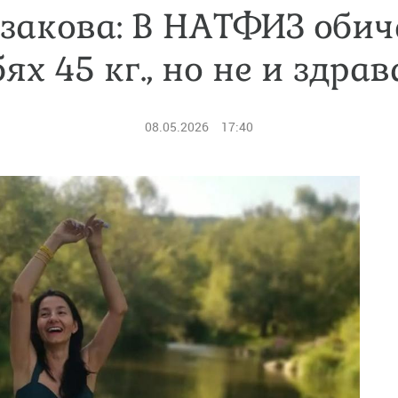
закова: В НАТФИЗ обича
бях 45 кг., но не и здрав
08.05.2026
17:40