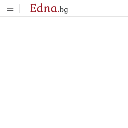
Edna.
bg