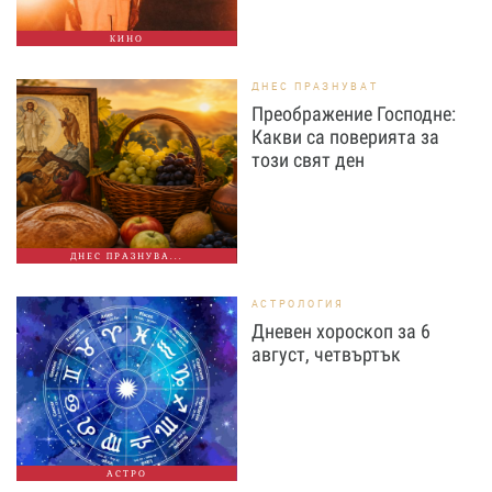
КИНО
ДНЕС ПРАЗНУВАТ
Преображение Господне:
Какви са поверията за
този свят ден
ДНЕС ПРАЗНУВА...
АСТРОЛОГИЯ
Дневен хороскоп за 6
август, четвъртък
АСТРО