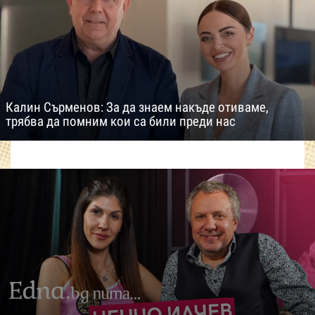
Калин Сърменов: За да знаем накъде отиваме,
трябва да помним кои са били преди нас