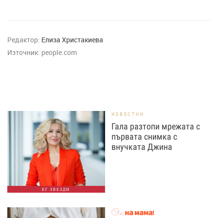
Редактор:
Елиза Христакиева
Източник:
people.com
ИЗВЕСТНИ
Гала разтопи мрежата с
първата снимка с
внучката Джина
БГ ЗВЕЗДИ