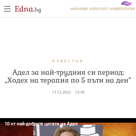
Edna.
bg
НАЙ-НОВИ
ХОРОСКОП
НУМЕРОЛОГИЯ
ИЗВЕСТНИ
Адел за най-трудния си период:
„Ходех на терапия по 5 пъти на ден“
13.12.2022
12:30