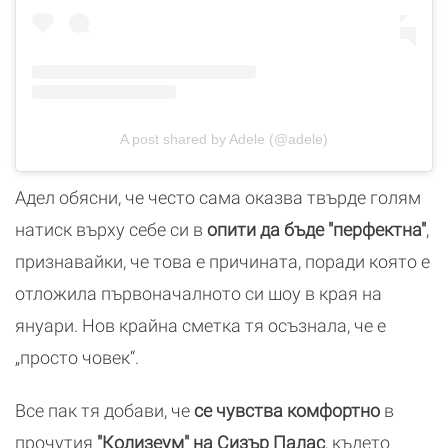
A post shared by Adele (@adele)
Адел обясни, че често сама оказва твърде голям
натиск върху себе си в
опити да бъде "перфектна"
,
признавайки, че това е причината, поради която е
отложила първоначалното си шоу в края на
януари. Нов крайна сметка тя осъзнала, че е
„просто човек“.
Все пак тя добави, че
се чувства комфортно
в
прочутия
"Колизеум" на Сизър Палас
, където