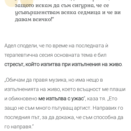
защото искам да съм сигурна, че се
усъвършенствам всяка седмица и че ви
давам всичко!“
Адел сподели, че по време на последната ѝ
терапевтична сесия основната тема е бил
стресът, който изпитва при изпълнения на живо
.
„Обичам да правя музика, но има нещо в
изпълненията на живо, което всъщност ме плаши
и обикновено
ме изпълва с ужас
“, каза тя. „Ето
защо не съм много пътуващ артист. Направих го
последния път, за да докажа, че съм способна да
го направя.“