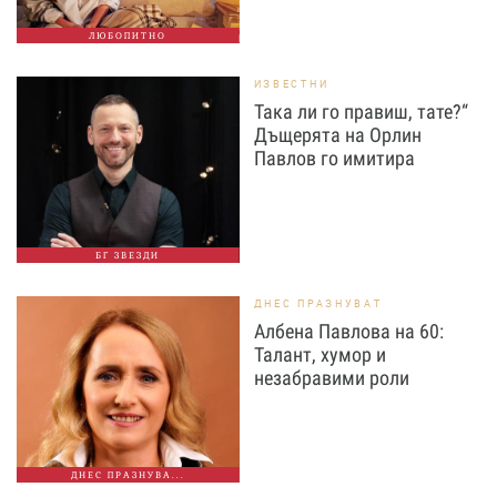
ЛЮБОПИТНО
ИЗВЕСТНИ
Така ли го правиш, тате?“
Дъщерята на Орлин
Павлов го имитира
БГ ЗВЕЗДИ
ДНЕС ПРАЗНУВАТ
Албена Павлова на 60:
Талант, хумор и
незабравими роли
ДНЕС ПРАЗНУВА...