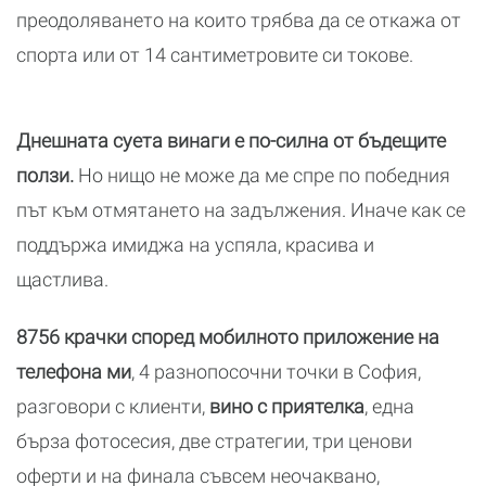
преодоляването на които трябва да се откажа от
спорта или от 14 сантиметровите си токове.
Днешната суета винаги е по-силна от бъдещите
ползи.
Но нищо не може да ме спре по победния
път към отмятането на задължения. Иначе как се
поддържа имиджа на успяла, красива и
щастлива.
8756 крачки според мобилното приложение на
телефона ми
, 4 разнопосочни точки в София,
разговори с клиенти,
вино с приятелка
, една
бърза фотосесия, две стратегии, три ценови
оферти и на финала съвсем неочаквано,