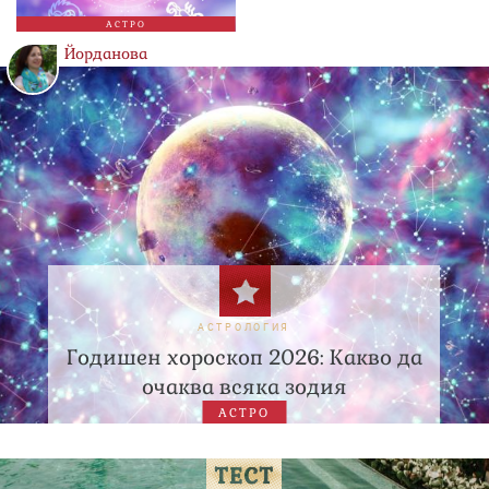
АСТРО
Йорданова
АСТРОЛОГИЯ
Годишен хороскоп 2026: Какво да
очаква всяка зодия
АСТРО