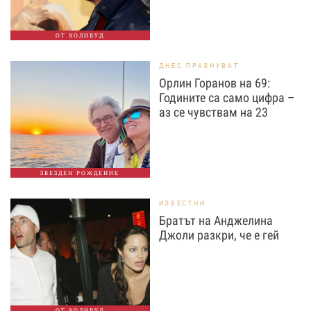
ОТ ХОЛИВУД
ДНЕС ПРАЗНУВАТ
Орлин Горанов на 69:
Годините са само цифра –
аз се чувствам на 23
ЗВЕЗДЕН РОЖДЕНИК
ИЗВЕСТНИ
Братът на Анджелина
Джоли разкри, че е гей
ОТ ХОЛИВУД