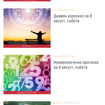
АСТРОЛОГИЯ
Дневен хороскоп за 8
август, събота
АСТРО
НУМЕРОЛОГИЯ
Нумерологична прогноза
за 8 август, събота
НУМЕРОЛОГИЯ
ДНЕС ПРАЗНУВАТ