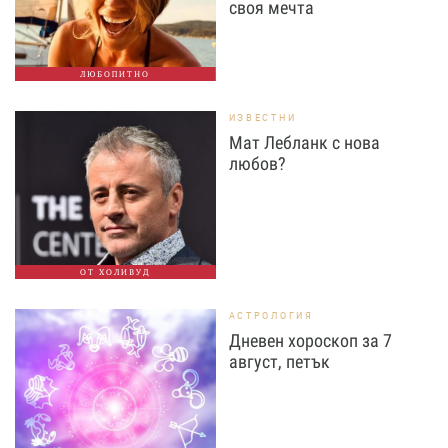
своя мечта
ЛЮБОПИТНО
ИЗВЕСТНИ
Мат Лебланк с нова
любов?
ОТ ХОЛИВУД
АСТРОЛОГИЯ
Дневен хороскоп за 7
август, петък