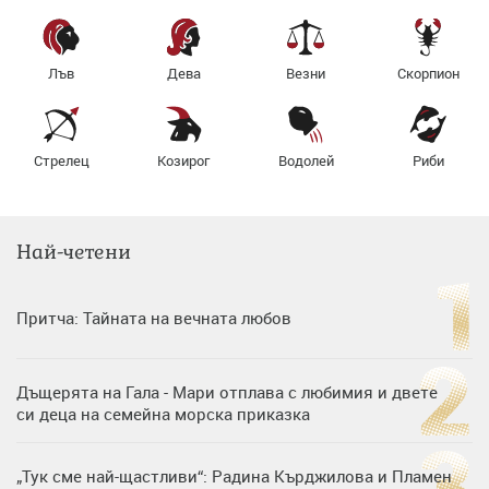
Лъв
Дева
Везни
Скорпион
Стрелец
Козирог
Водолей
Риби
Най-четени
Притча: Тайната на вечната любов
Дъщерята на Гала - Мари отплава с любимия и двете
си деца на семейна морска приказка
„Тук сме най-щастливи“: Радина Кърджилова и Пламен