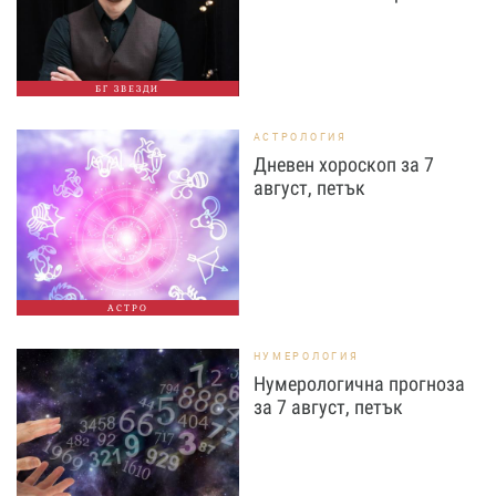
БГ ЗВЕЗДИ
АСТРОЛОГИЯ
Дневен хороскоп за 7
август, петък
АСТРО
НУМЕРОЛОГИЯ
Нумерологична прогноза
за 7 август, петък