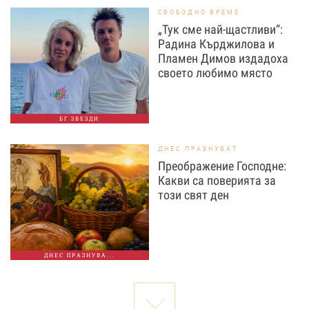
СВОБОДНО ВРЕМЕ
„Тук сме най-щастливи“:
Радина Кърджилова и
Пламен Димов издадоха
своето любимо място
БГ ЗВЕЗДИ
ДНЕС ПРАЗНУВАТ
Преображение Господне:
Какви са поверията за
този свят ден
ДНЕС ПРАЗНУВА...