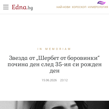
Edna.
bg
НАЙ-НОВИ
ХОРОСКОП
НУМЕРОЛОГИЯ
IN MEMORIAM
Звезда от „Шербет от боровинки“
почина ден след 35-ия си рожден
ден
15.06.2026
23:12