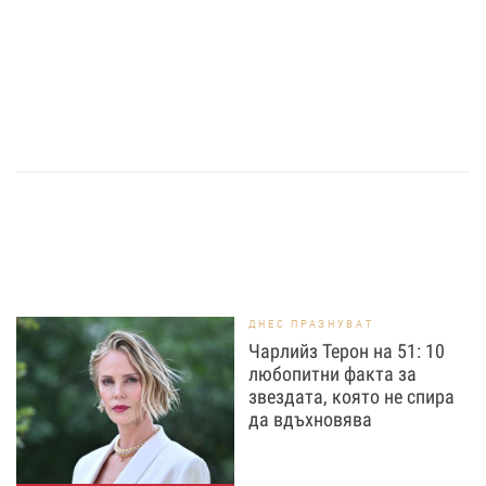
ДНЕС ПРАЗНУВАТ
Чарлийз Терон на 51: 10
любопитни факта за
звездата, която не спира
да вдъхновява