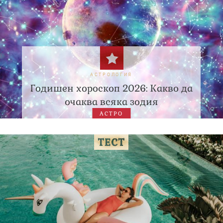
АСТРОЛОГИЯ
Годишен хороскоп 2026: Какво да
очаква всяка зодия
АСТРО