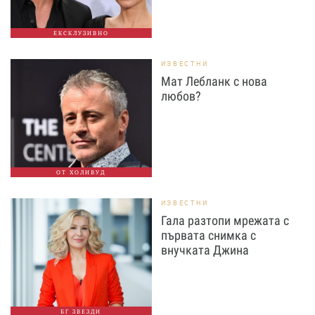
ЕКСКЛУЗИВНО
ИЗВЕСТНИ
Мат Лебланк с нова
любов?
ОТ ХОЛИВУД
ИЗВЕСТНИ
Гала разтопи мрежата с
първата снимка с
внучката Джина
БГ ЗВЕЗДИ