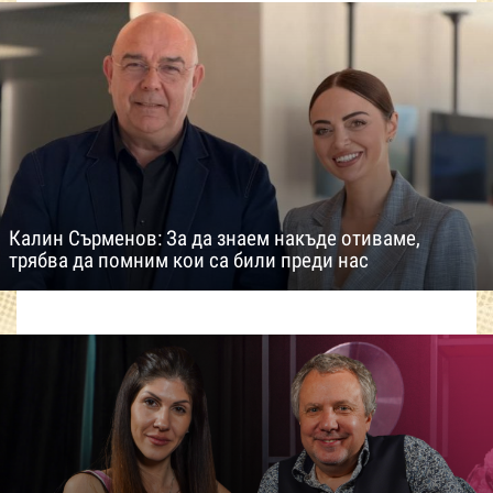
Калин Сърменов: За да знаем накъде отиваме,
трябва да помним кои са били преди нас