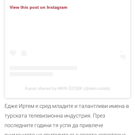
View this post on Instagram
A post shared by AKIN ÖZIŞIK (@akin.ozisik)
Едже Иртем е сред младите и талантливи имена в
турската телевизионна индустрия. През
последните години тя успя да привлече
вниманието на зрителите със своята естествена