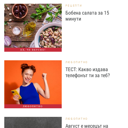
РЕЦЕПТИ
Бобена салата за 15
минути
АХ, ЧЕ ВКУСНО!
ЛЮБОПИТНО
ТЕСТ: Какво издава
телефонът ти за теб?
ЛЮБОПИТНО
ЛЮБОПИТНО
Август е месецът на