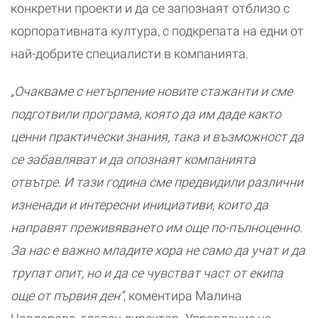
конкретни проекти и да се запознаят отблизо с
корпоративната култура, с подкрепата на едни от
най-добрите специалисти в компанията.
„Очакваме с нетърпение новите стажанти и сме
подготвили програма, която да им даде както
ценни практически знания, така и възможност да
се забавляват и да опознаят компанията
отвътре. И тази година сме предвидили различни
изненади и интересни инициативи, които да
направят преживяването им още по-пълноценно.
За нас е важно младите хора не само да учат и да
трупат опит, но и да се чувстват част от екипа
още от първия ден“
, коментира Малина