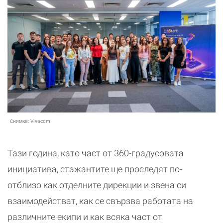
Снимка:
Vivacom
Тази година, като част от 360-градусовата
инициатива, стажантите ще проследят по-
отблизо как отделните дирекции и звена си
взаимодействат, как се свързва работата на
различните екипи и как всяка част от