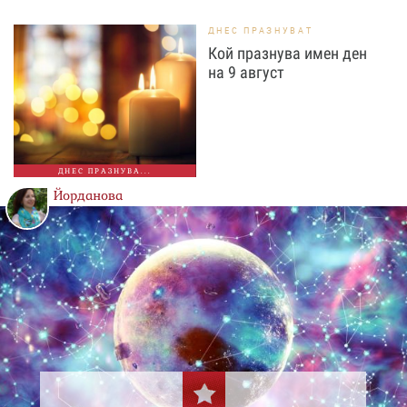
ДНЕС ПРАЗНУВАТ
Кой празнува имен ден
на 9 август
ДНЕС ПРАЗНУВА...
Йорданова