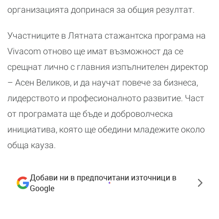
организацията допринася за общия резултат.
Участниците в Лятната стажантска програма на
Vivacom отново ще имат възможност да се
срещнат лично с главния изпълнителен директор
– Асен Великов, и да научат повече за бизнеса,
лидерството и професионалното развитие. Част
от програмата ще бъде и доброволческа
инициатива, която ще обедини младежите около
обща кауза.
Добави ни в предпочитани източници в
Google