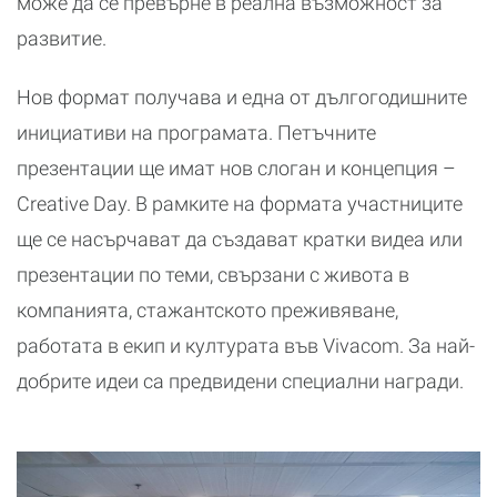
може да се превърне в реална възможност за
развитие.
Нов формат получава и една от дългогодишните
инициативи на програмата. Петъчните
презентации ще имат нов слоган и концепция –
Creative Day. В рамките на формата участниците
ще се насърчават да създават кратки видеа или
презентации по теми, свързани с живота в
компанията, стажантското преживяване,
работата в екип и културата във Vivacom. За най-
добрите идеи са предвидени специални награди.