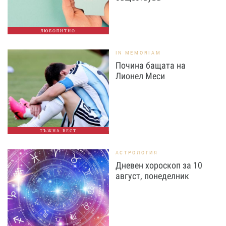
ЛЮБОПИТНО
IN MEMORIAM
Почина бащата на
Лионел Меси
ТЪЖНА ВЕСТ
АСТРОЛОГИЯ
Дневен хороскоп за 10
август, понеделник