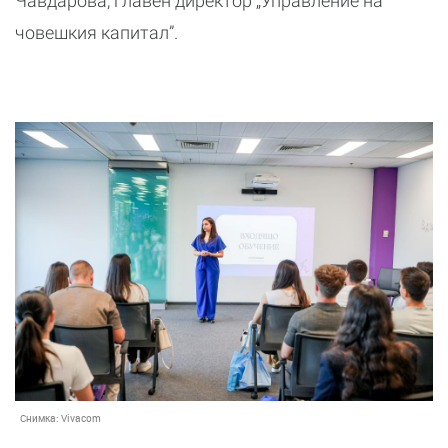
Чавдарова, главен директор „Управление на
човешкия капитал”.
Снимка:
Vivacom