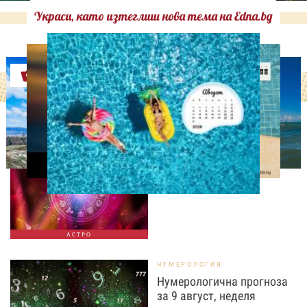
Украси, като изтеглиш нова тема на Edna.bg
Оферти
АСТРОЛОГИЯ
Дневен хороскоп за 9
август, неделя
АСТРО
НУМЕРОЛОГИЯ
Нумерологична прогноза
за 9 август, неделя