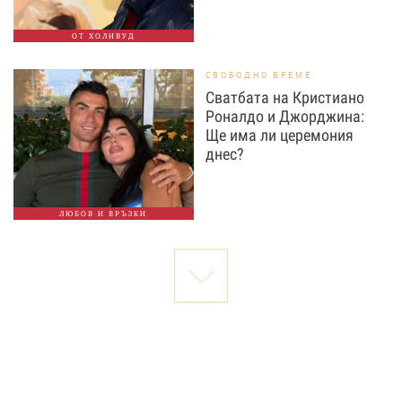
ОТ ХОЛИВУД
СВОБОДНО ВРЕМЕ
Сватбата на Кристиано
Роналдо и Джорджина:
Ще има ли церемония
днес?
ЛЮБОВ И ВРЪЗКИ