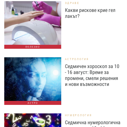
ЗДРАВЕ
Какви рискове крие гел
лакът?
ПОЛЕЗНО
АСТРОЛОГИЯ
Седмичен хороскоп за 10
- 16 август: Време за
промени, смели решения
и нови възможности
АСТРО
НУМЕРОЛОГИЯ
Седмична нумерологична