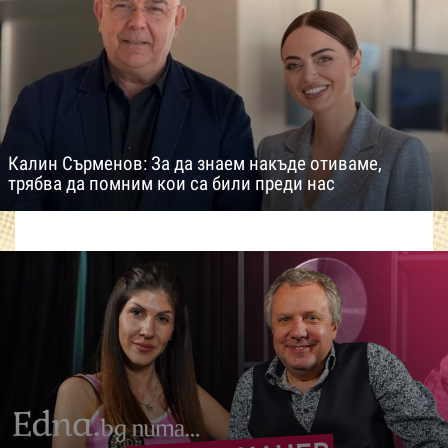
Калин Сърменов: За да знаем накъде отиваме,
трябва да помним кои са били преди нас