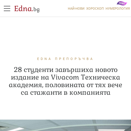
Edna.
bg
НАЙ-НОВИ
ХОРОСКОП
НУМЕРОЛОГИЯ
EDNA ПРЕПОРЪЧВА
28 студенти завършиха новото
издание на Vivacom Техническа
академия, половината от тях вече
са стажанти в компанията