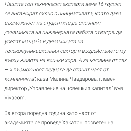
Нашите топ технически експерти вече 16 години
се ангажират силно с инициативата, която дава
възможност на студентите да опознаят
динамиката на инженерната работа отвътре, да
усетят мащаба и динамиката на
телекомуникационния сектор и въздействието му
върху живота на всички хора. А за мнозина от тях
– и възможност веднага да станат част от
компанията“
, каза Малина Чавдарова, главен
директор „Управление на човешкия капитал“ във
Vivacom.
За втора поредна година като част от
академията се проведе Хакатон, посветен на