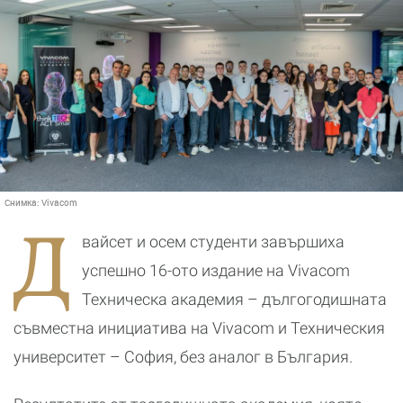
Снимка:
Vivacom
Д
вайсет и осем студенти завършиха
успешно 16-ото издание на Vivacom
Техническа академия – дългогодишната
съвместна инициатива на Vivacom и Техническия
университет – София, без аналог в България.