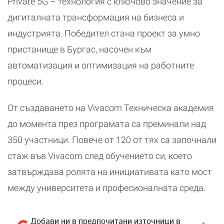
Private 5G – технология с ключово значение за
дигиталната трансформация на бизнеса и
индустрията. Победител стана проект за умно
пристанище в Бургас, насочен към
автоматизация и оптимизация на работните
процеси.
От създаването на Vivacom Техническа академия
до момента през програмата са преминали над
350 участници. Повече от 120 от тях са започнали
стаж във Vivacom след обучението си, което
затвърждава ролята на инициативата като мост
между университета и професионалната среда.
Добави ни в предпочитани източници в