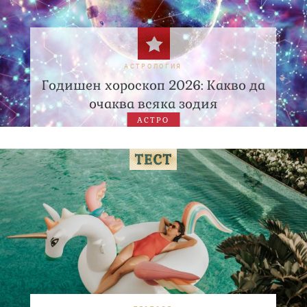
АСТРОЛОГИЯ
Годишен хороскоп 2026: Какво да
очаква всяка зодия
АСТРО