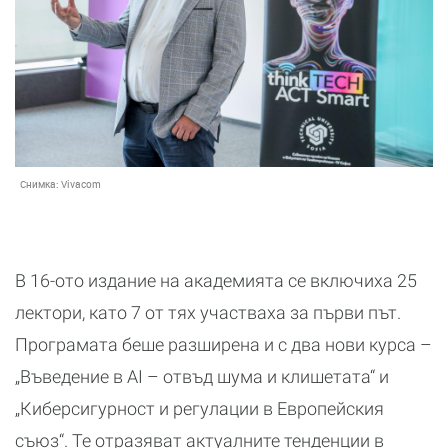
Снимка:
Vivacom
В 16-ото издание на академията се включиха 25
лектори, като 7 от тях участваха за първи път.
Програмата беше разширена и с два нови курса –
„Въведение в AI – отвъд шума и клишетата“ и
„Киберсигурност и регулации в Европейския
съюз“. Те отразяват актуалните тенденции в