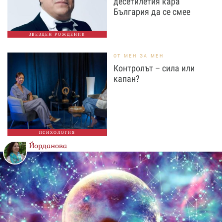
десетилетия кара
България да се смее
ЗВЕЗДЕН РОЖДЕНИК
ОТ МЕН ЗА МЕН
Контролът – сила или
капан?
ПСИХОЛОГИЯ
Йорданова