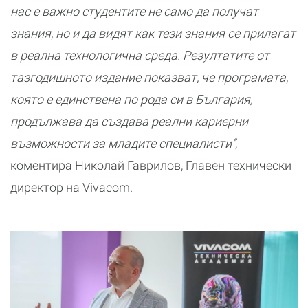
нас е важно студентите не само да получат
знания, но и да видят как тези знания се прилагат
в реална технологична среда. Резултатите от
тазгодишното издание показват, че програмата,
която е единствена по рода си в България,
продължава да създава реални кариерни
възможности за младите специалисти“
,
коментира Николай Гаврилов, Главен технически
директор на Vivacom.