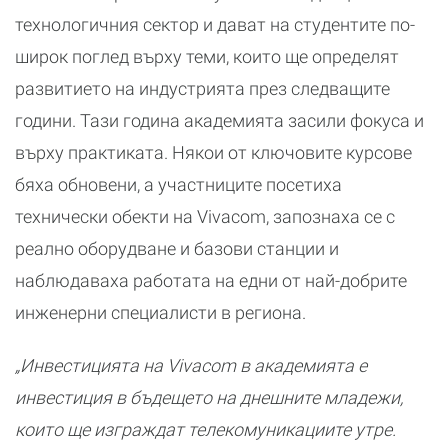
технологичния сектор и дават на студентите по-
широк поглед върху теми, които ще определят
развитието на индустрията през следващите
години. Тази година академията засили фокуса и
върху практиката. Някои от ключовите курсове
бяха обновени, а участниците посетиха
технически обекти на Vivacom, запознаха се с
реално оборудване и базови станции и
наблюдаваха работата на едни от най-добрите
инженерни специалисти в региона.
„Инвестицията на Vivacom в академията е
инвестиция в бъдещето на днешните младежи,
които ще изграждат телекомуникациите утре.