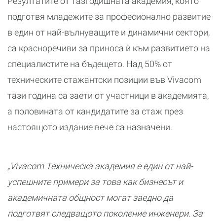
Резултатите от тазгодишната академия, която
подготвя младежите за професионално развитие
в един от най-вълнуващите и динамични сектори,
са красноречиви за приноса ѝ към развитието на
специалистите на бъдещето. Над 50% от
техническите стажантски позиции във Vivacom
тази година са заети от участници в академията,
а половината от кандидатите за стаж през
настоящото издание вече са назначени.
„Vivacom Техническа академия е един от най-
успешните примери за това как бизнесът и
академичната общност могат заедно да
подготвят следващото поколение инженери. За