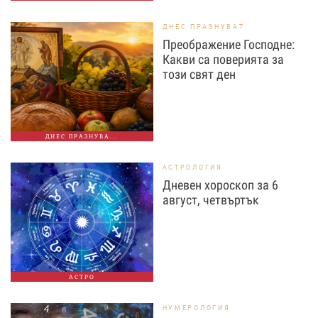
ДНЕС ПРАЗНУВАТ
Преображение Господне:
Какви са поверията за
този свят ден
ДНЕС ПРАЗНУВА...
АСТРОЛОГИЯ
Дневен хороскоп за 6
август, четвъртък
АСТРО
НУМЕРОЛОГИЯ