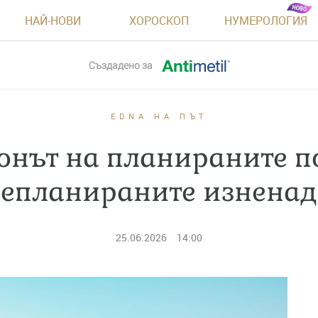
НАЙ-НОВИ
ХОРОСКОП
НУМЕРОЛОГИЯ
Създадено за
EDNA НА ПЪТ
зонът на планираните 
епланираните изнена
25.06.2026
14:00