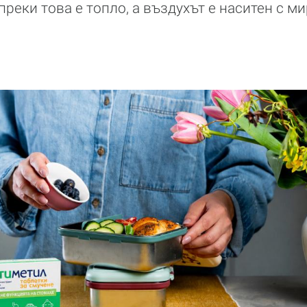
реки това е топло, а въздухът е наситен с м