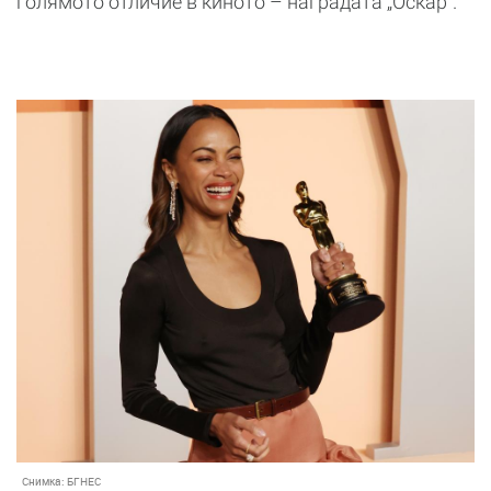
голямото отличие в киното – наградата „Оскар“.
Снимка:
БГНЕС