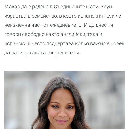
Макар да е родена в Съединените щати, Зоуи
израства в семейство, в което испанският език е
неизменна част от ежедневието. И до днес тя
говори свободно както английски, така и
испански и често подчертава колко важно е човек
да пази връзката с корените си.