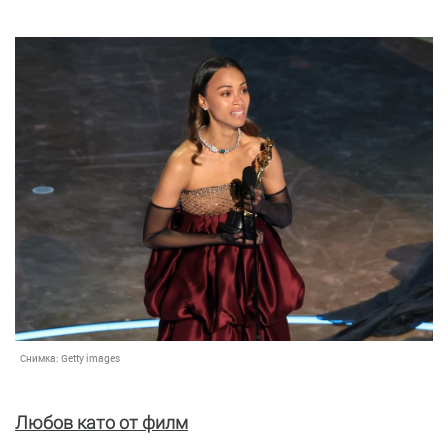
Снимка:
Getty images
Любов като от филм