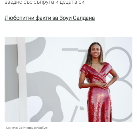
заедно със съпруга и децата си.
Любопитни факти за Зоуи Салдана
Снимка:
Getty Images/Guliver