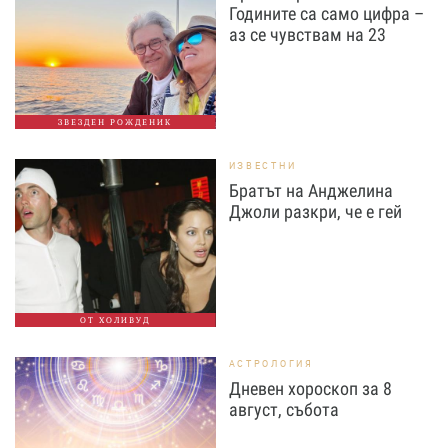
Годините са само цифра –
аз се чувствам на 23
ЗВЕЗДЕН РОЖДЕНИК
ИЗВЕСТНИ
Братът на Анджелина
Джоли разкри, че е гей
ОТ ХОЛИВУД
АСТРОЛОГИЯ
Дневен хороскоп за 8
август, събота