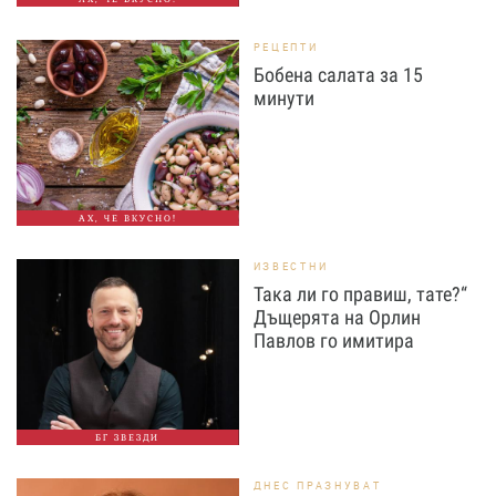
РЕЦЕПТИ
Бобена салата за 15
минути
АХ, ЧЕ ВКУСНО!
ИЗВЕСТНИ
Така ли го правиш, тате?“
Дъщерята на Орлин
Павлов го имитира
БГ ЗВЕЗДИ
ДНЕС ПРАЗНУВАТ