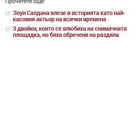
Прочетете още:
Зоуи Салдана влезе в историята като най-
касовия актьор на всички времена
3 двойки, които се влюбиха на снимачната
площадка, но бяха обречени на раздяла