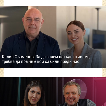
Калин Сърменов: За да знаем накъде отиваме,
трябва да помним кои са били преди нас