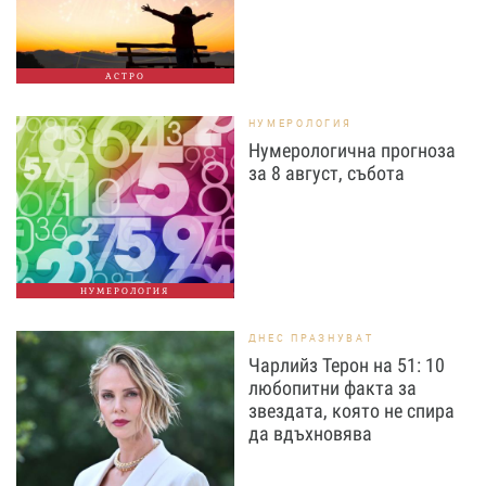
АСТРО
НУМЕРОЛОГИЯ
Нумерологична прогноза
за 8 август, събота
НУМЕРОЛОГИЯ
ДНЕС ПРАЗНУВАТ
Чарлийз Терон на 51: 10
любопитни факта за
звездата, която не спира
да вдъхновява