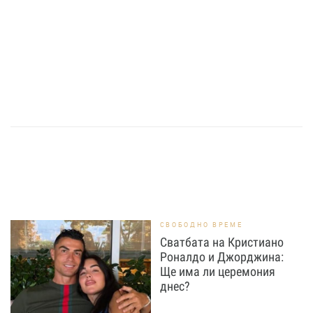
СВОБОДНО ВРЕМЕ
Сватбата на Кристиано
Роналдо и Джорджина:
Ще има ли церемония
днес?