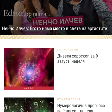
Ненчо Илчев: Егото няма място в света на артистите
АСТРОЛОГИЯ
Дневен хороскоп за 9
август, неделя
АСТРО
НУМЕРОЛОГИЯ
Нумерологична прогноза
за 9 август, неделя