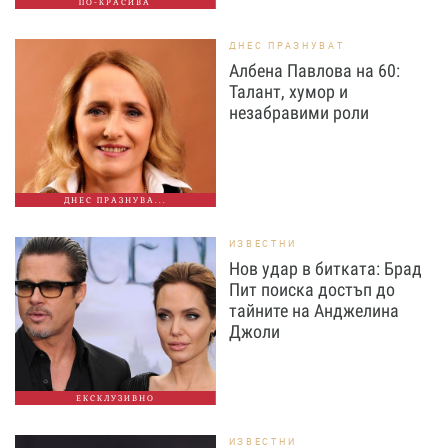
ПО-КРАСИВА
ДНЕС ПРАЗНУВАТ
Албена Павлова на 60:
Талант, хумор и
незабравими роли
ДНЕС ПРАЗНУВА...
ИЗВЕСТНИ
Нов удар в битката: Брад
Пит поиска достъп до
тайните на Анджелина
Джоли
ЕКСКЛУЗИВНО
ИЗВЕСТНИ