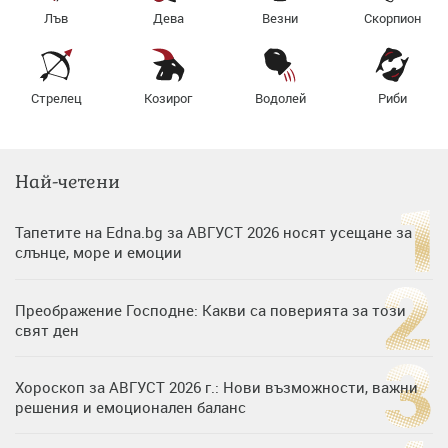
Лъв
Дева
Везни
Скорпион
Стрелец
Козирог
Водолей
Риби
Най-четени
Тапетите на Edna.bg за АВГУСТ 2026 носят усещане за
слънце, море и емоции
Преображение Господне: Какви са поверията за този
свят ден
Хороскоп за АВГУСТ 2026 г.: Нови възможности, важни
решения и емоционален баланс