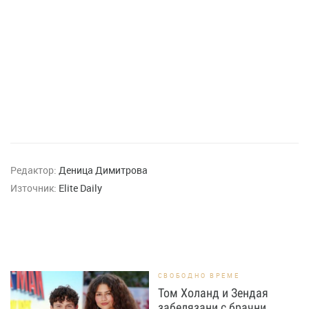
Редактор:
Деница Димитрова
Източник:
Elite Daily
СВОБОДНО ВРЕМЕ
Том Холанд и Зендая
забелязани с брачни