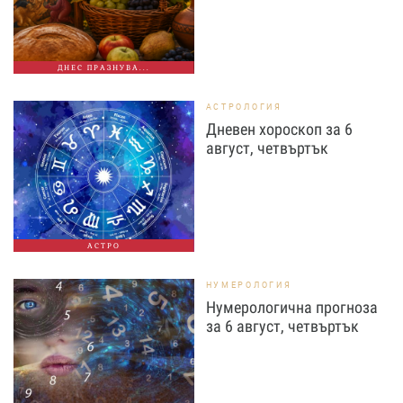
ДНЕС ПРАЗНУВА...
АСТРОЛОГИЯ
Дневен хороскоп за 6
август, четвъртък
АСТРО
НУМЕРОЛОГИЯ
Нумерологична прогноза
за 6 август, четвъртък