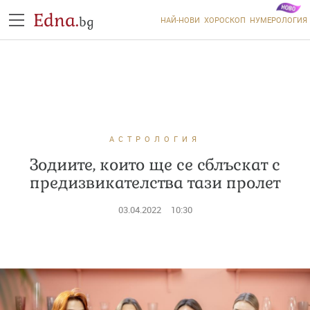
Edna.
bg
НАЙ-НОВИ
ХОРОСКОП
НУМЕРОЛОГИЯ
АСТРОЛОГИЯ
Зодиите, които ще се сблъскат с
предизвикателства тази пролет
03.04.2022
10:30