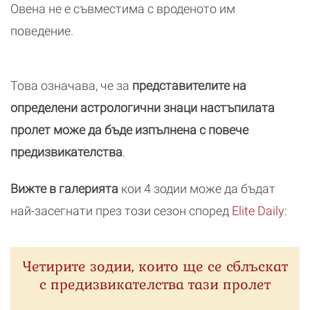
Овена не е съвместима с вроденото им
поведение.
Това означава, че за
представителите на
определени астрологични знаци настъпилата
пролет може да бъде изпълнена с повече
предизвикателства
.
Вижте в галерията
кои 4 зодии може да бъдат
най-засегнати през този сезон според
Elite Daily
:
Четирите зодии, които ще се сблъскат
с предизвикателства тази пролет