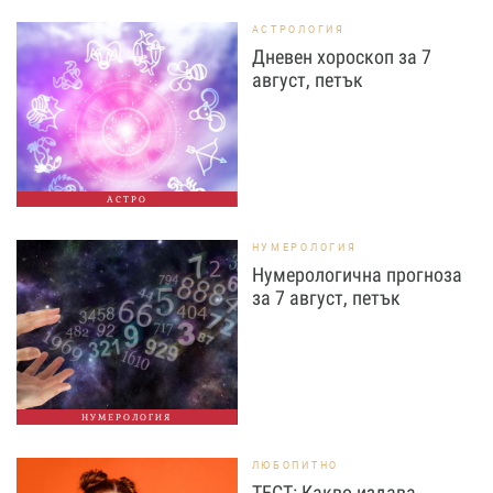
АСТРОЛОГИЯ
Дневен хороскоп за 7
август, петък
АСТРО
НУМЕРОЛОГИЯ
Нумерологична прогноза
за 7 август, петък
НУМЕРОЛОГИЯ
ЛЮБОПИТНО
ТЕСТ: Какво издава