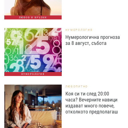
ЛЮБОВ И ВРЪЗКИ
НУМЕРОЛОГИЯ
Нумерологична прогноза
за 8 август, събота
НУМЕРОЛОГИЯ
ЛЮБОПИТНО
Коя си ти след 20:00
часа? Вечерните навици
издават много повече,
отколкото предполагаш