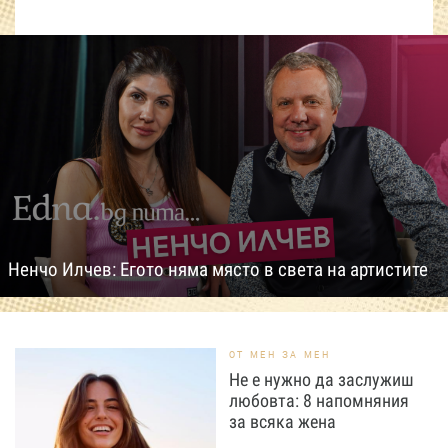
Ненчо Илчев: Егото няма място в света на артистите
ОТ МЕН ЗА МЕН
Не е нужно да заслужиш
любовта: 8 напомняния
за всяка жена