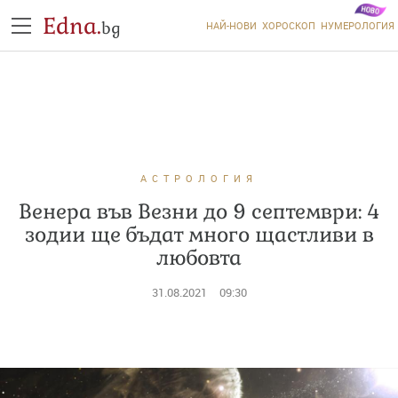
Edna.
bg
НАЙ-НОВИ
ХОРОСКОП
НУМЕРОЛОГИЯ
АСТРОЛОГИЯ
Венера във Везни до 9 септември: 4
зодии ще бъдат много щастливи в
любовта
31.08.2021
09:30