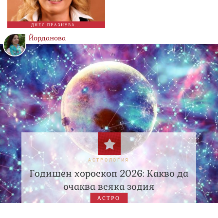
ДНЕС ПРАЗНУВА...
Йорданова
АСТРОЛОГИЯ
Годишен хороскоп 2026: Какво да
очаква всяка зодия
АСТРО