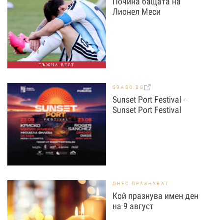
Почина бащата на
Лионел Меси
ТЪЖНА ВЕСТ
GRABO.BG
Sunset Port Festival -
Sunset Port Festival
ДНЕС ПРАЗНУВАТ
Кой празнува имен ден
на 9 август