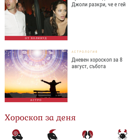
Джоли разкри, че е гей
ОТ ХОЛИВУД
АСТРОЛОГИЯ
Дневен хороскоп за 8
август, събота
АСТРО
Хороскоп за деня