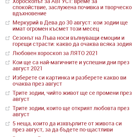
Хороскопът за АВГУСТ: време за
спокойствие, заслужена почивка и творческо
вдъхновение
Меркурий в Дева до 30 август: кои зодии ще
имат огромен късмет този месец
Сезонът на Лъва носи вълнуващи емоции и
горещи страсти: какво да очаква всяка зодия
Любовен хороскоп за ЛЯТО 2021
Кои ще са най-магичните и успешни дни през
август 2021
Изберете си картинка и разберете какво ви
очаква през август
Трите зодии, чийто живот ще се промени през
август
Трите зодии, които ще открият любовта през
август
5 неща, които да изхвърлите от живота си
през август, за да бъдете по-щастливи