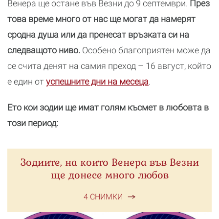
Венера ще остане във Везни до 9 септември.
През
това време много от нас ще могат да намерят
сродна душа или да пренесат връзката си на
следващото ниво.
Особено благоприятен може да
се счита денят на самия преход – 16 август, който
е един от
успешните дни на месеца
.
Ето кои зодии ще имат голям късмет в любовта в
този период:
Зодиите, на които Венера във Везни
ще донесе много любов
4 СНИМКИ