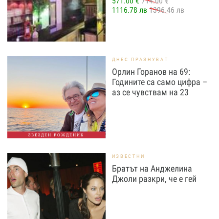
571.00 €
714.00 €
1116.78 лв
1396.46 лв
ДНЕС ПРАЗНУВАТ
Орлин Горанов на 69:
Годините са само цифра –
аз се чувствам на 23
ЗВЕЗДЕН РОЖДЕНИК
ИЗВЕСТНИ
Братът на Анджелина
Джоли разкри, че е гей