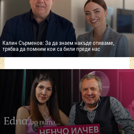
Калин Сърменов: За да знаем накъде отиваме,
трябва да помним кои са били преди нас