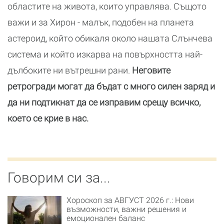
областите на живота, които управлява. Същото
важи и за Хирон - малък, подобен на планета
астероид, който обикаля около нашата Слънчева
система и който изкарва на повърхността най-
дълбоките ни вътрешни рани.
Неговите
ретрогради могат да бъдат с много силен заряд и
да ни подтикнат да се изправим срещу всичко,
което се крие в нас.
Говорим си за...
Хороскоп за АВГУСТ 2026 г.: Нови
възможности, важни решения и
емоционален баланс