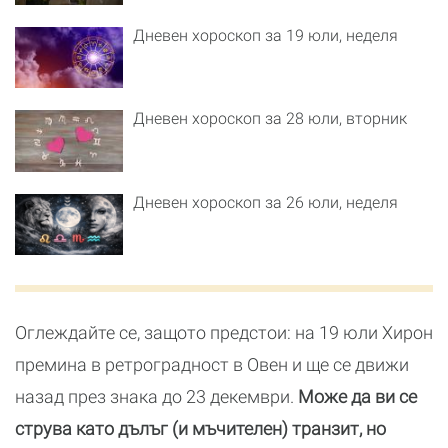
Дневен хороскоп за 19 юли, неделя
Дневен хороскоп за 28 юли, вторник
Дневен хороскоп за 26 юли, неделя
Оглеждайте се, защото предстои: на 19 юли Хирон
премина в ретроградност в Овен и ще се движи
назад през знака до 23 декември.
Може да ви се
струва като дълъг (и мъчителен) транзит, но