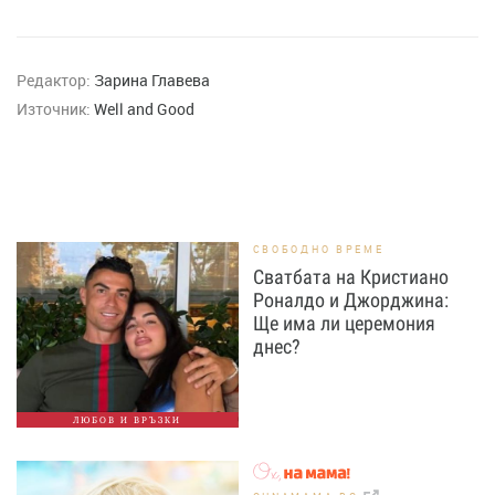
Редактор:
Зарина Главева
Източник:
Well and Good
СВОБОДНО ВРЕМЕ
Сватбата на Кристиано
Роналдо и Джорджина:
Ще има ли церемония
днес?
ЛЮБОВ И ВРЪЗКИ