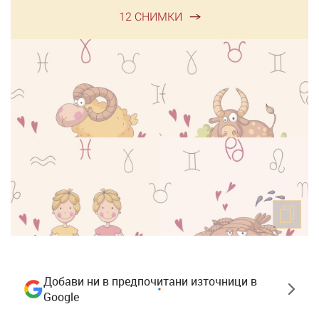
12 СНИМКИ
Добави ни в предпочитани източници в
Google