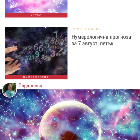
АСТРО
НУМЕРОЛОГИЯ
Нумерологична прогноза
за 7 август, петък
НУМЕРОЛОГИЯ
Йорданова