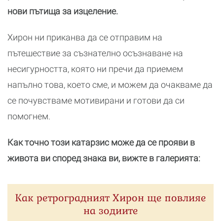
нови пътища за изцеление.
Хирон ни приканва да се отправим на
пътешествие за съзнателно осъзнаване на
несигурността, която ни пречи да приемем
напълно това, което сме, и можем да очакваме да
се почувстваме мотивирани и готови да си
помогнем.
Как точно този катарзис може да се прояви в
живота ви според знака ви, вижте в галерията:
Как ретроградният Хирон ще повлияе
на зодиите