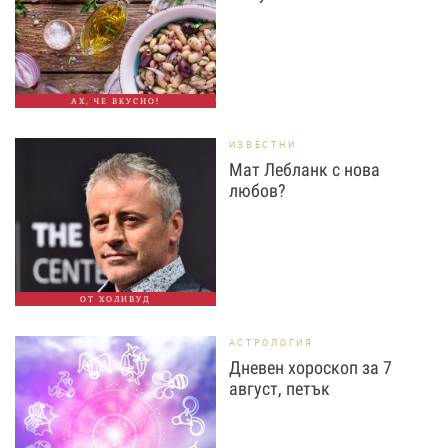
АХ, ЧЕ ВКУСНО!
ИЗВЕСТНИ
Мат Лебланк с нова
любов?
ОТ ХОЛИВУД
АСТРОЛОГИЯ
Дневен хороскоп за 7
август, петък