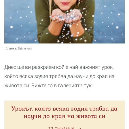
Снимка:
Thinkstock
Днес ще ви разкрием кой е най-важният урок,
който всяка зодия трябва да научи до края на
живота си. Вижте го в галерията тук:
Урокът, която всяка зодия трябва да
научи до края на живота си
12 СНИМКИ