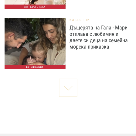
ПО-КРАСИВА
ИЗВЕСТНИ
Дъщерята на Гала - Мари
отплава с любимия и
двете си деца на семейна
морска приказка
БГ ЗВЕЗДИ