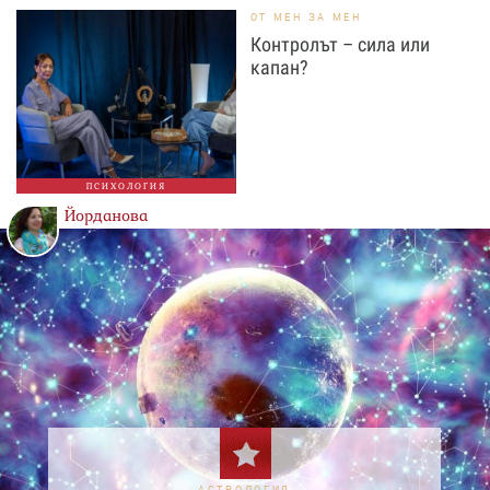
ОТ МЕН ЗА МЕН
Контролът – сила или
капан?
ПСИХОЛОГИЯ
Йорданова
АСТРОЛОГИЯ