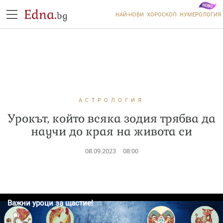
Edna.
bg
НАЙ-НОВИ
ХОРОСКОП
НУМЕРОЛОГИЯ
АСТРОЛОГИЯ
Урокът, който всяка зодия трябва да
научи до края на живота си
08.09.2023
08:00