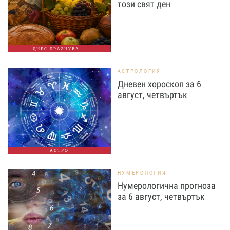
този свят ден
ДНЕС ПРАЗНУВА...
АСТРОЛОГИЯ
Дневен хороскоп за 6
август, четвъртък
АСТРО
НУМЕРОЛОГИЯ
Нумерологична прогноза
за 6 август, четвъртък