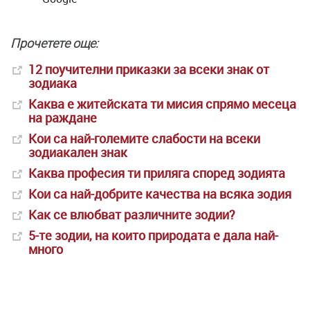
Прочетете още:
12 поучителни приказки за всеки знак от
зодиака
Каква е житейската ти мисия спрямо месеца
на раждане
Кои са най-големите слабости на всеки
зодиакален знак
Каква професия ти приляга според зодията
Кои са най-добрите качества на всяка зодия
Как се влюбват различните зодии?
5-те зодии, на които природата е дала най-
много