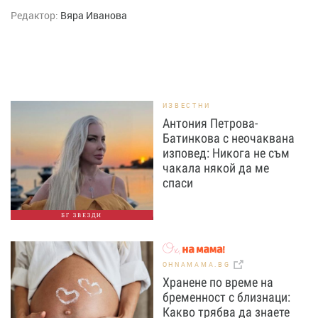
Редактор:
Вяра Иванова
ИЗВЕСТНИ
Антония Петрова-
Батинкова с неочаквана
изповед: Никога не съм
чакала някой да ме
спаси
БГ ЗВЕЗДИ
OHNAMAMA.BG
Хранене по време на
бременност с близнаци:
Какво трябва да знаете