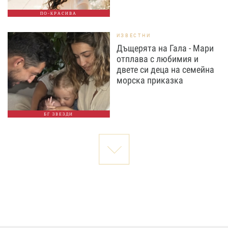
ПО-КРАСИВА
ИЗВЕСТНИ
Дъщерята на Гала - Мари
отплава с любимия и
двете си деца на семейна
морска приказка
БГ ЗВЕЗДИ