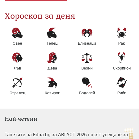
Хороскоп за деня
Овен
Телец
Близнаци
Рак
Лъв
Дева
Везни
Скорпион
Стрелец
Козирог
Водолей
Риби
Най-четени
Тапетите на Edna.bg за АВГУСТ 2026 носят усещане за