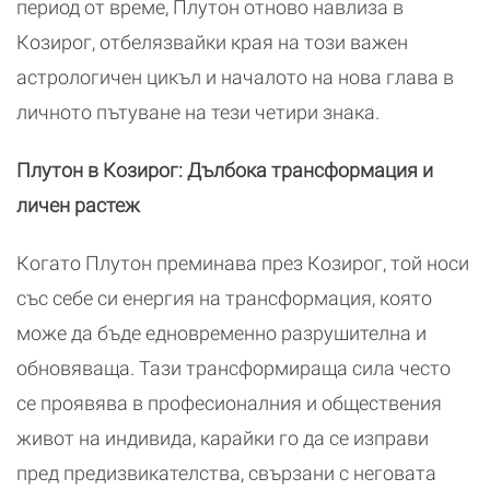
период от време, Плутон отново навлиза в
Козирог, отбелязвайки края на този важен
астрологичен цикъл и началото на нова глава в
личното пътуване на тези четири знака.
Плутон в Козирог: Дълбока трансформация и
личен растеж
Когато Плутон преминава през Козирог, той носи
със себе си енергия на трансформация, която
може да бъде едновременно разрушителна и
обновяваща. Тази трансформираща сила често
се проявява в професионалния и обществения
живот на индивида, карайки го да се изправи
пред предизвикателства, свързани с неговата