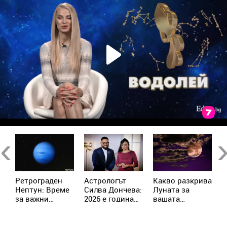
Previous
Ne
Ретрограден
Астрологът
Kакво разкрива
К
Нептун: Време
Силва Дончева:
Луната за
и
за важни
2026 е година
вашата
ж
решения за 4
на съвпадите,
личност?
зодии
които
отключват