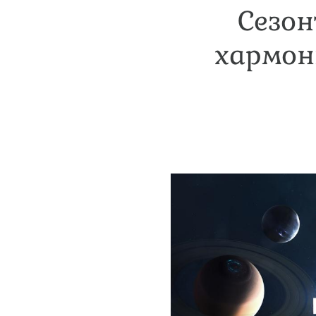
Сезон
хармон