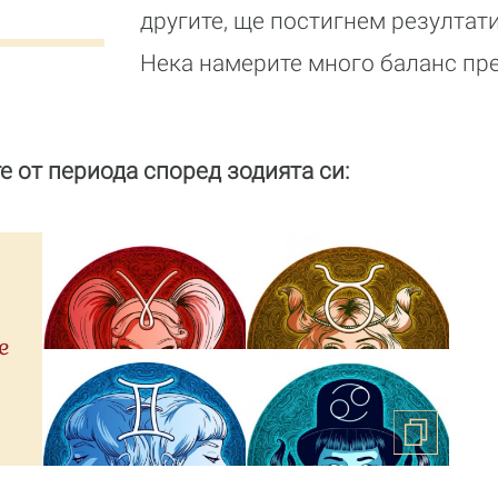
другите, ще постигнем резултати
Нека намерите много баланс пре
е от периода според зодията си:
е