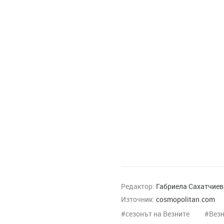
Редактор:
Габриела Сахатчиев
Източник:
cosmopolitan.com
сезонът на Везните
Вез