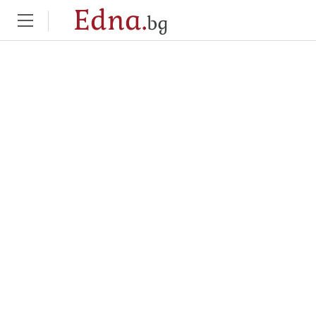
Edna.
bg