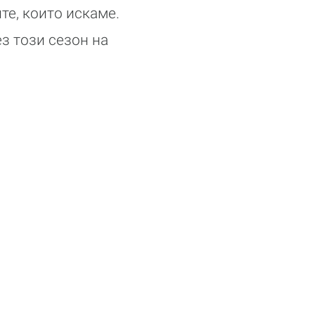
те, които искаме.
з този сезон на