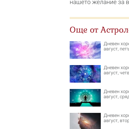
нашето желание за в
Още от Астрол
Дневен хор
август, пет
Дневен хор
август, чет
Дневен хор
август, сря
Дневен хор
август, вто