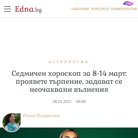
Edna.
bg
НАЙ-НОВИ
ХОРОСКОП
НУМЕРОЛОГИЯ
АСТРОЛОГИЯ
Седмичен хороскоп за 8-14 март:
проявете търпение, задават се
неочаквани вълнения
08.03.2021
06:00
Йоана Йорданова