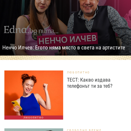
Ненчо Илчев: Егото няма място в света на артистите
ЛЮБОПИТНО
ТЕСТ: Какво издава
телефонът ти за теб?
ЛЮБОПИТНО
СВОБОДНО ВРЕМЕ