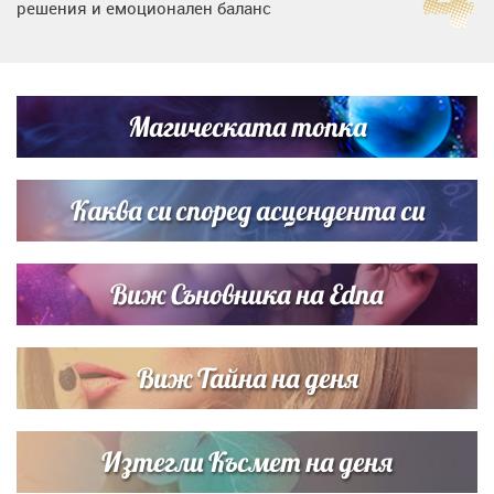
решения и емоционален баланс
Дъщерята на Гала - Мари отплава с любимия и двете
си деца на семейна морска приказка
Магическата топка
Звездна ваканция в Майорка: Дженифър Анистън,
Кортни Кокс и Джим Къртис заедно на яхта
Каква си според асцендента си
Виж Съновника на Edna
Виж Тайна на деня
Изтегли Късмет на деня