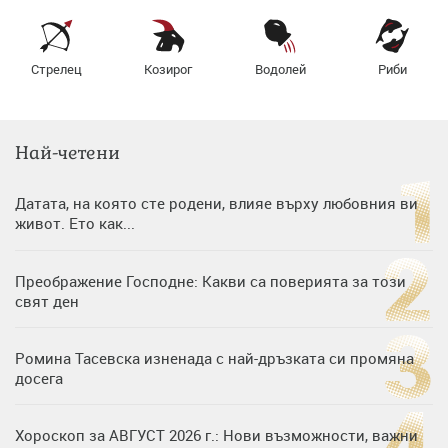
Стрелец
Козирог
Водолей
Риби
Най-четени
Датата, на която сте родени, влияе върху любовния ви
живот. Ето как...
Преображение Господне: Какви са поверията за този
свят ден
Ромина Тасевска изненада с най-дръзката си промяна
досега
Хороскоп за АВГУСТ 2026 г.: Нови възможности, важни