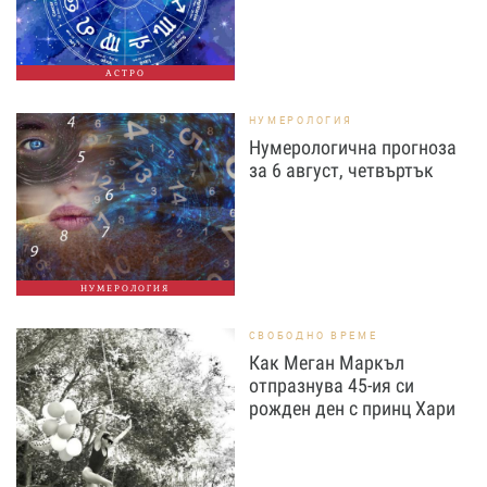
АСТРО
НУМЕРОЛОГИЯ
Нумерологична прогноза
за 6 август, четвъртък
НУМЕРОЛОГИЯ
СВОБОДНО ВРЕМЕ
Как Меган Маркъл
отпразнува 45-ия си
рожден ден с принц Хари