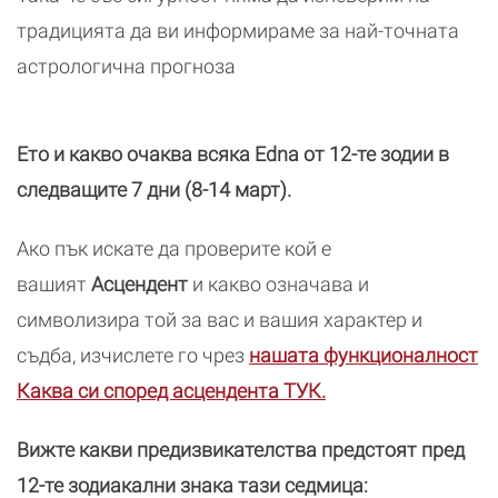
традицията да ви информираме за най-точната
астрологична прогноза
Ето и какво очаква всяка Edna от 12-те зодии в
следващите 7 дни (8-14 март).
Ако пък искате да проверите кой е
вашият
Асцендент
и какво означава и
символизира той за вас и вашия характер и
съдба, изчислете го чрез
нашата функционалност
Каква си според асцендента ТУК.
Вижте какви предизвикателства предстоят пред
12-те зодиакални знака тази седмица: