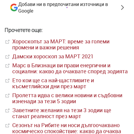
Добави ни в предпочитани източници в
Google
Прочетете още:
Хороскопът за МАРТ: време за големи
промени и важни решения
Дамски хороскоп за МАРТ 2021
Марс в Близнаци ви прави енергични и
социални: какво да очаквате според зодията
Ето кои ще са най-щастливите и
късметлийски дни през март
Пролетта идва с велики новини и съдбовни
изненади за тези 5 зодии
Заветните желания на тези 3 зодии ще
станат реалност през март
Сезонът на Рибите ни носи дългоочаквано
космическо спокойствие: какво да очаква