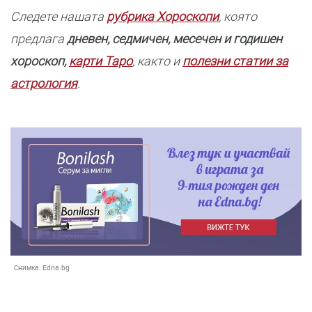
Следете нашата
рубрика Хороскопи
, която
предлага
дневен, седмичен, месечен и годишен
хороскоп,
карти Таро
, както и
полезни статии за
астрология
.
Снимка:
Edna.bg