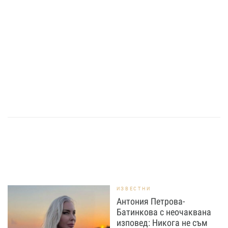
ИЗВЕСТНИ
Антония Петрова-
Батинкова с неочаквана
изповед: Никога не съм