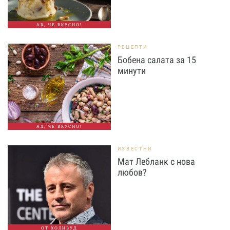
АХ, ЧЕ ВКУСНО!
РЕЦЕПТИ
Бобена салата за 15
минути
АХ, ЧЕ ВКУСНО!
ИЗВЕСТНИ
Мат Лебланк с нова
любов?
ОТ ХОЛИВУД