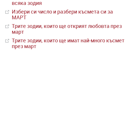
всяка зодия
Избери си число и разбери късмета си за
МАРТ
Трите зодии, които ще открият любовта през
март
Трите зодии, които ще имат най-много късмет
през март