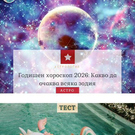
АСТРОЛОГИЯ
Годишен хороскоп 2026: Какво да
очаква всяка зодия
АСТРО