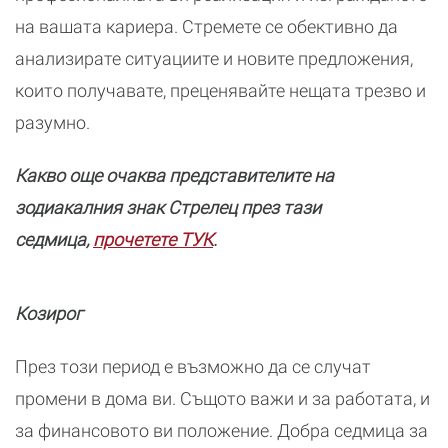
на вашата кариера. Стремете се обективно да
анализирате ситуациите и новите предложения,
които получавате, преценявайте нещата трезво и
разумно.
Какво още очаква представителите на
зодиакалния знак Стрелец през тази
седмица,
прочетете ТУК
.
Козирог
През този период е възможно да се случат
промени в дома ви. Същото важи и за работата, и
за финансовото ви положение. Добра седмица за