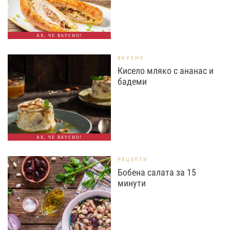
АХ, ЧЕ ВКУСНО!
ВКУСНО
Кисело мляко с ананас и
бадеми
АХ, ЧЕ ВКУСНО!
РЕЦЕПТИ
Бобена салата за 15
минути