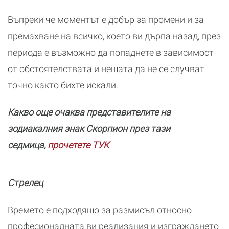
Въпреки че моментът е добър за промени и за
премахване на всичко, което ви дърпа назад, през
периода е възможно да попаднете в зависимост
от обстоятелствата и нещата да не се случват
точно както бихте искали.
Какво още очаква представителите на
зодиакалния знак Скорпион през тази
седмица,
прочетете ТУК
Стрелец
Времето е подходящо за размисъл относно
професионалната ви реализация и изграждането