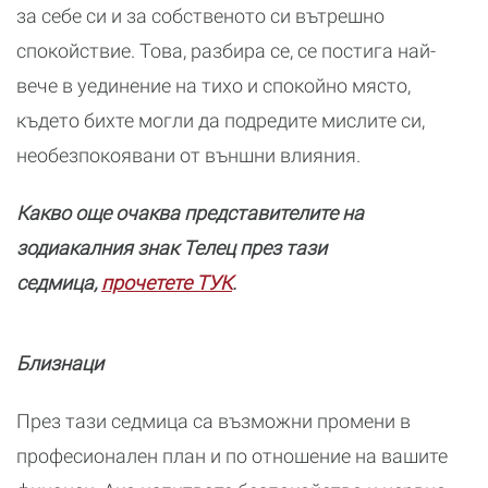
за себе си и за собственото си вътрешно
спокойствие. Това, разбира се, се постига най-
вече в уединение на тихо и спокойно място,
където бихте могли да подредите мислите си,
необезпокоявани от външни влияния.
Какво още очаква представителите на
зодиакалния знак Телец през тази
седмица,
прочетете ТУК
.
Близнаци
През тази седмица са възможни промени в
професионален план и по отношение на вашите