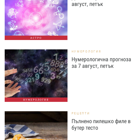
август, петък
АСТРО
НУМЕРОЛОГИЯ
Нумерологична прогноза
за 7 август, петък
НУМЕРОЛОГИЯ
РЕЦЕПТИ
Пълнено пилешко филе в
бутер тесто