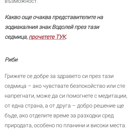
възможност.
Какво още очаква представителите на
зодиакалния знак Водолей през тази
седмица,
прочетете ТУК
.
Риби
Грижете се добре за здравето си през тази
седмица – ако чувствате безпокойство или сте
напрегнати, може да си помогнете с медитации,
от една страна, а от друга – добро решение ще
бъде, ако отделите време за разходки сред
природата, особено по планини и високи места.