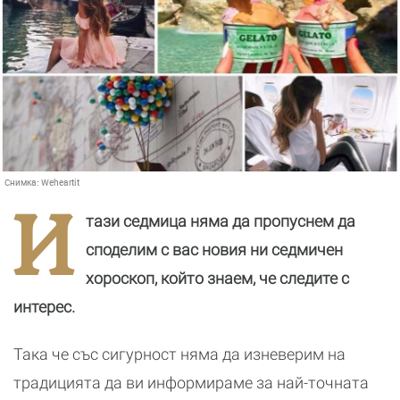
Снимка:
Weheartit
И
тази седмица няма да пропуснем да
споделим с вас новия ни седмичен
хороскоп, който знаем, че следите с
интерес.
Така че със сигурност няма да изневерим на
традицията да ви информираме за най-точната