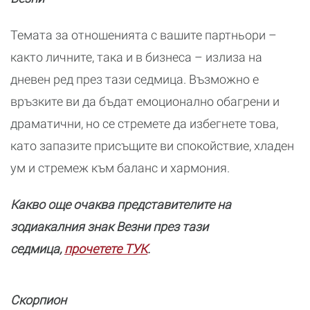
Темата за отношенията с вашите партньори –
както личните, така и в бизнеса – излиза на
дневен ред през тази седмица. Възможно е
връзките ви да бъдат емоционално обагрени и
драматични, но се стремете да избегнете това,
като запазите присъщите ви спокойствие, хладен
ум и стремеж към баланс и хармония.
Какво още очаква представителите на
зодиакалния знак Везни през тази
седмица,
прочетете ТУК
.
Скорпион