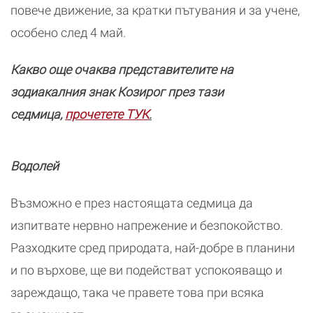
повече движение, за кратки пътувания и за учене,
особено след 4 май.
Какво още очаква представителите на
зодиакалния знак Козирог през тази
седмица,
прочетете ТУК
.
Водолей
Възможно е през настоящата седмица да
изпитвате нервно напрежение и безпокойство.
Разходките сред природата, най-добре в планини
и по върхове, ще ви подействат успокояващо и
зареждащо, така че правете това при всяка