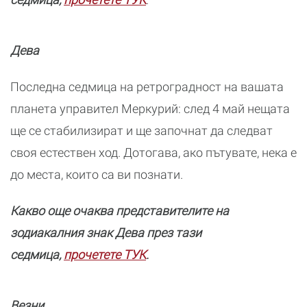
Дева
Последна седмица на ретроградност на вашата
планета управител Меркурий: след 4 май нещата
ще се стабилизират и ще започнат да следват
своя естествен ход. Дотогава, ако пътувате, нека е
до места, които са ви познати.
Какво още очаква представителите на
зодиакалния знак Дева през тази
седмица,
прочетете ТУК
.
Везни