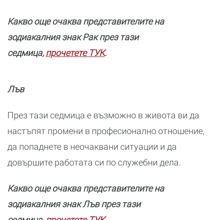
Какво още очаква представителите на
зодиакалния знак Рак през тази
седмица,
прочетете ТУК
.
Лъв
През тази седмица е възможно в живота ви да
настъпят промени в професионално отношение,
да попаднете в неочаквани ситуации и да
довършите работата си по служебни дела.
Какво още очаква представителите на
зодиакалния знак Лъв през тази
седмица,
прочетете ТУК
.