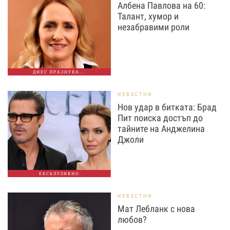
Албена Павлова на 60:
Талант, хумор и
незабравими роли
ДНЕС ПРАЗНУВА...
ИЗВЕСТНИ
Нов удар в битката: Брад
Пит поиска достъп до
тайните на Анджелина
Джоли
ЕКСКЛУЗИВНО
ИЗВЕСТНИ
Мат Лебланк с нова
любов?