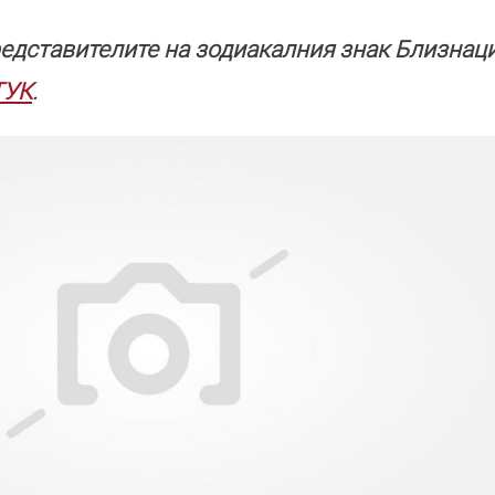
едставителите на зодиакалния знак Близнаци
ТУК
.