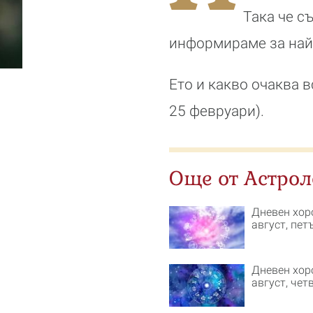
Така че с
информираме за най-
Ето и какво очаква в
25 февруари).
Още от Астрол
Дневен хор
август, пет
Дневен хор
август, чет