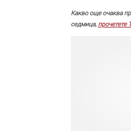
Какво още очаква пр
седмица,
прочетете 