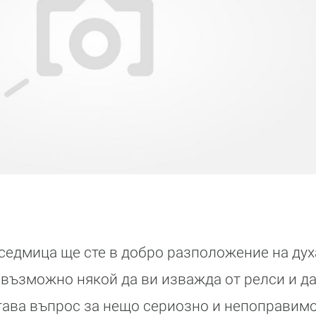
 седмица ще сте в добро разположение на дух
 възможно някой да ви изважда от релси и да
става въпрос за нещо сериозно и непоправимо