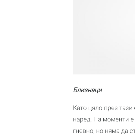
Близнаци
Като цяло през тази
наред. На моменти е
гневно, но няма да 