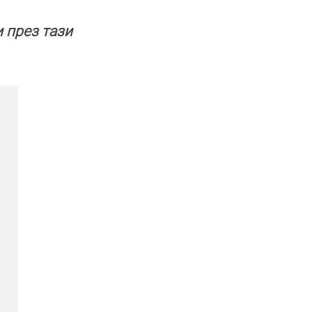
 през тази