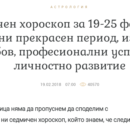
АСТРОЛОГИЯ
ен хороскоп за 19-25 ф
ни прекрасен период, и
ов, професионални усп
личностно развитие
19.02.2018
07:00
40570
ица няма да пропуснем да споделим с
 ни седмичен хороскоп, който знаем, че следи