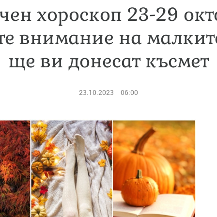
чен хороскоп 23-29 окт
е внимание на малките
ще ви донесат късмет
23.10.2023
06:00