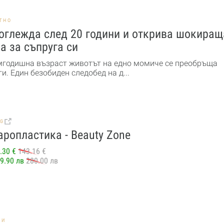
ТНО
оглежда след 20 години и открива шокиращ
а за съпруга си
мгодишна възраст животът на едно момиче се преобръща
и. Един безобиден следобед на д...
BG
ропластика - Beauty Zone
.30 €
143.16 €
9.90 лв
280.00 лв
НИ