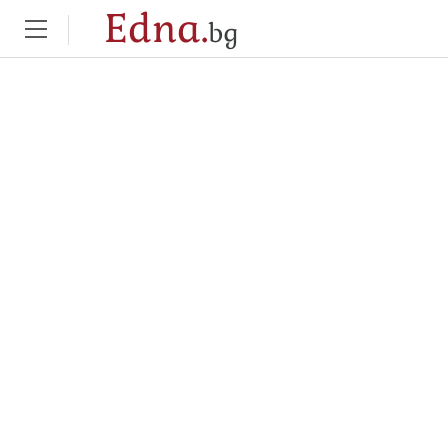
Edna.
bg