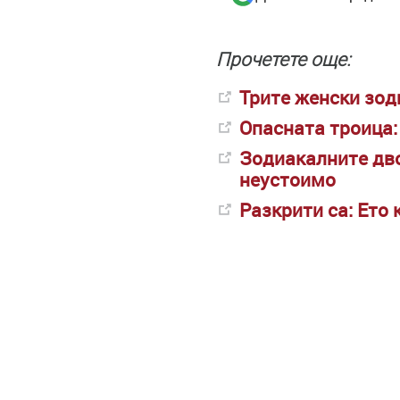
Прочетете още:
Трите женски зоди
Опасната троица: 
Зодиакалните дво
неустоимо
Разкрити са: Ето 