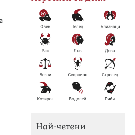
а
Овен
Телец
Близнаци
Рак
Лъв
Дева
Везни
Скорпион
Стрелец
Козирог
Водолей
Риби
Най-четени