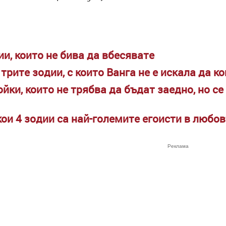
и, които не бива да вбесявате
трите зодии, с които Ванга не е искала да к
йки, които не трябва да бъдат заедно, но с
кои 4 зодии са най-големите егоисти в любо