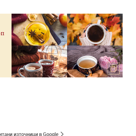
оп
итани източници в Google